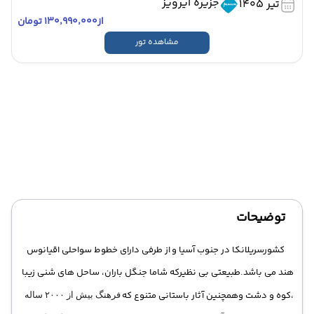
جزیره ایرویز
تیر 1405
از
۱۳۰٬۹۹۰٬۰۰۰ تومان
مشاهده تور
توضیحات
کشورسریلانکا در جنوب آسیا و از طرفی دارای خطوط سواحلی اقیانوس
هند می باشد.طبیعتی بی نظیرکه شاما جنگل باران، ساحل های شنی زیبا
،کوه و دشت وهمچنین آثار باستانی متنوع که
فرهنگ بیش از ۲۰۰۰ ساله‌