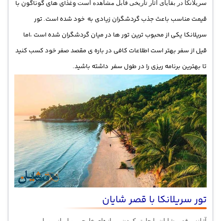
وغذای های گوناگون با
سریلانکا در بقایای آثار تاریخی قابل مشاهده است
قیمت مناسب باعث جذب گردشگران زیادی به خود شده است.
تور
سریلانکا یکی از محبوب ترین تور ها در میان گردشگران شده است ،اما
قیل از سفر بهتر است اطلاعات کافی در باره ی مقصد صفر خود کسب کنید
تا بهترین برنامه ریزی را در طول سفر داشته باشید.
تور سریلانکا با قصر شایان
آژانس قصر شایان با چارتر کردن پروازهای خارجی و ایرانی
و با