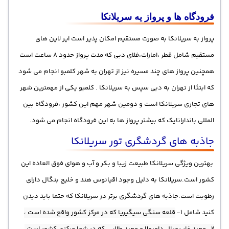
فرودگاه ها و پرواز یه سریلانکا
پرواز به سریلانکا به صورت مستقیم امکان پذیر است ایر لاین های
مستقیم شامل قطر ،امارات،فلای دبی که مدت پرواز حدود 8 ساعت است
همچنین پرواز های چند مسیره نیز از تهران به شهر کلمبو انجام می شود
که ابتئا از تهران به دبی سپس به سریلانکا . کلمبو یکی از مهمترین شهر
های تجاری سریلانکا است و دومین شهر مهم این کشور ،فرودگاه بین
المللی باندارانایک که بیشتر پرواز ها به این فرودگاه انجام می شود.
جاذبه های گردشگری تور سریلانکا
بهترین ویژگی سریلانکا طبیعت زیبا و بکر و آب و هوای فوق العاده این
کشور است.سریلانکا به دلیل وجود اقیانوس هند و خلیج بنگال دارای
رطوبت است.جاذبه های گردشگری برتر در سریلانکا که حتما باید دیدن
کنید شامل 1-
قلعه سنگی سیگیریا که در مرکز کشور واقع شده است ،