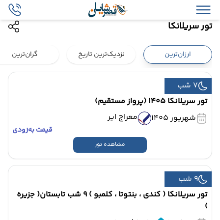
تور سریلانکا
ارزان‌ترین
نزدیک‌ترین تاریخ
گران‌ترین
7 شب
تور سریلانکا 1405 (پرواز مستقیم)
معراج ایر
شهریور 1405
قیمت به‌زودی
مشاهده تور
9 شب
تور سریلانکا ( کندی ، بنتوتا ، کلمبو ) 9 شب تابستان( جزیره
)