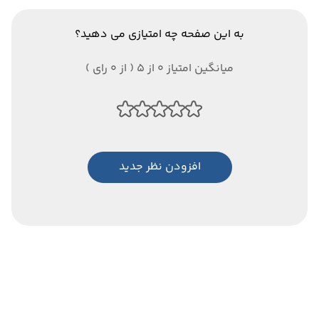
به این صفحه چه امتیازی می دهید؟
میانگین امتیاز 0 از 5 ( از 0 رای )
افزودن نظر جدید