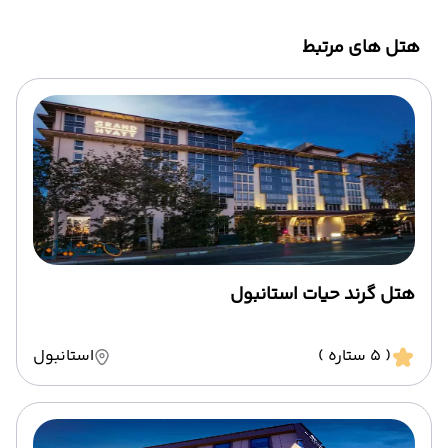
هتل های مرتبط
هتل گرند حیات استانبول
( 5 ستاره )
استانبول