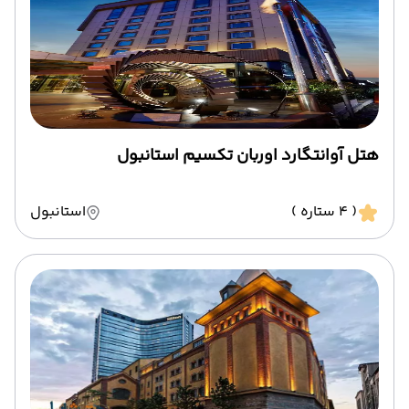
هتل آوانتگارد اوربان تکسیم استانبول
( 4 ستاره )
استانبول