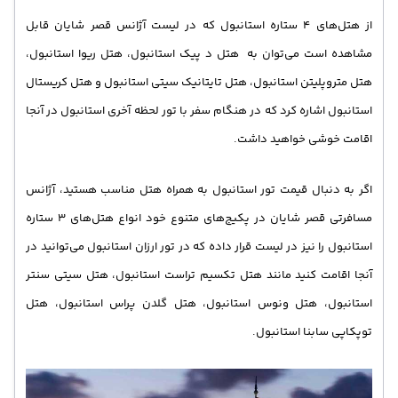
از هتل‌های 4 ستاره استانبول که در لیست آژانس قصر شایان قابل
مشاهده است می‌توان به هتل د پیک استانبول، هتل ریوا استانبول،
هتل متروپلیتن استانبول، هتل تایتانیک سیتی استانبول و هتل کریستال
استانبول اشاره کرد که در هنگام سفر با تور لحظه آخری استانبول در آنجا
اقامت خوشی خواهید داشت.
اگر به دنبال قیمت تور استانبول به همراه هتل مناسب هستید، آژانس
مسافرتی قصر شایان در پکیج‌های متنوع خود انواع هتل‌های 3 ستاره
استانبول را نیز در لیست قرار داده که در تور ارزان استانبول می‌توانید در
آنجا اقامت کنید مانند هتل تکسیم تراست استانبول، هتل سیتی سنتر
استانبول، هتل ونوس استانبول، هتل گلدن پراس استانبول، هتل
توپکاپی سابنا استانبول.