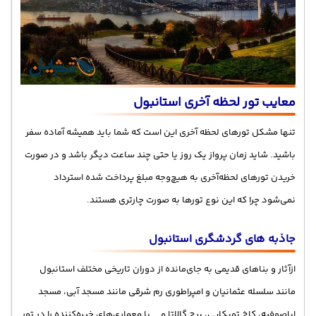
معایب تور لحظه آخری استانبول
تنها مشکل تورهای لحظه آخری این است که شما باید همیشه آماده سفر
باشید. شاید زمان پرواز یک روز یا حتی چند ساعت دیگر باشد و در صورت
خریدن تورهای لحظه‌آخری به هیچ‌وجه مبلغ پرداخت شده استرداد
نمی‌شود چرا که این نوع تورها به صورت چارتری هستند.
جاذبه های گردشگری استانبول
ازآثار و بناهای قدیمی به جای‌مانده از دوران تاریخی مختلف استانبول
مانند سلسله عثمانیان و امپراطوری رم شرقی مانند مسجد آبی، مسجد
ایاصوفیه، کاخ توپکاپی، برج گالاتا و... با معماری‌های خیره‌کننده را در تور