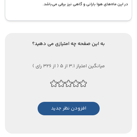
در این ماه‌های هوا بارانی و گاهی نیز برفی می‌باشد.
به این صفحه چه امتیازی می دهید؟
میانگین امتیاز 3.1 از 5 ( از 326 رای )
افزودن نظر جدید