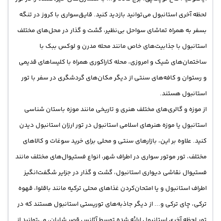
لحظه آخری استانبول می‌توانید بازدید کنید. قایق‌سواری با کروز در تنگه
بسفر به همراه تماشای سواحل بی‌نظیر، گشت و گذار در محل‌های مختلف
استانبول با جذابیت‌های خاص مانند محله مدرن و لوکس ببک با
ساختمان‌های شیک و امروزی، محله کاراکوری همراه با کلیساهای قدیمی
و رستوان و کافه‌های سنتی از دیگر مکان‌های گردشگری در سفر با تور
استانبول هستند.
از موزه و گالری‌های مختلف هنری و تاریخی مانند موزه باستان شناسی
استانبول یا موزه هنرهای اسلامی استانبول در تور ارزان استانبول دیدن
کنید. علاوه بر این، بازارهای سنتی و محلی برای خرید سوغات و کالاهای
مختلف، تور موتور سواری در اطراف شهر، انواع فستیوال‌های مختلف مانند
فستیوال نقاشی دیواری استانبول، گشت و گذار در جزایر شگفت‌انگیز
اطراف استانبول و یا امتحان‌کردن غذاهای محلی ترکیه مانند باقلوا، قهوه
ترکی، چای ترکی و... از دیگر جاذبه‌های توریستی استانبول هستند که در
تور لحظه آخری استانبول ارائه شده توسط آژانس قصر شایان، می‌توانید از