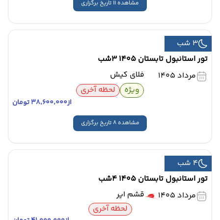
مشاهده 11 تاریخ برگزاری
3 شب
تور استانبول تابستان 1405 3شب
فلای کیش
مرداد 1405
ویژه
لحظه آخری
از
۳۸٬۶۰۰٬۰۰۰ تومان
مشاهده 8 تاریخ برگزاری
4 شب
تور استانبول تابستان 1405 4شب
قشم ایر
مرداد 1405
لحظه آخری