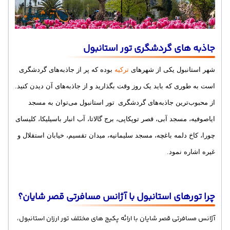
جاذبه های گردشگری تور استانبول
شهر استانبول یکی از شهرهای
ترکیه
بوده که پر از جاذبه‌های گردشگری
است به طوری که
باید
یک روز وقت بگذارید و از جاذبه‌های آن دیدن کنید.
از محبوب‌ترین جاذبه‌های گردشگری
تور استانبول می‌توان به مسجد
ایاصوفیه، مسجد آبی، قصر توپکاپی، برج گالاتا، آب انبار باسیلیکا، کلیسای
چورا، کاخ دلمه باغچه، مسجد سلیمانیه، میدان تقسیم، خیابان استقلال و
.
غیره اشاره نمود
چرا تورهای استانبول با آژانس مسافرتی قصر شایان؟
آژانس مسافرتی قصر شایان با ارائه پکیج های مختلف تور ارزان استانبول،