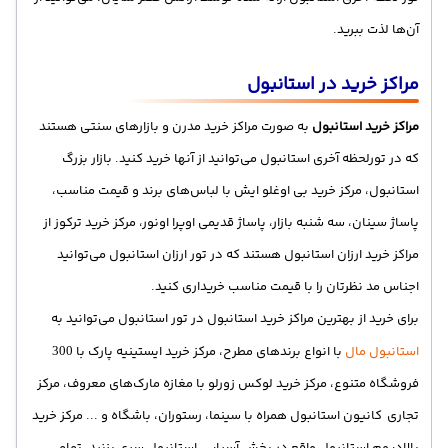
آن‌ها لذت ببرید.
مراکز خرید در استانبول
مراکز خرید استانبول
به صورت مراکز خرید مدرن و بازارهای سنتی هستند
که در تورلحظه آخری استانبول می‌توانید از آنها خرید کنید. بازار بزرگ
استانبول، مرکز خرید بی اوغلو ایش با لباس‌های برند و قیمت مناسب،
پاساژ سینان، سه شنبه بازار، پاساژ قدیمی اوپرا اونور، مرکز خرید ترکوز از
مراکز خرید ارزان استانبول هستند که در تور ارزان استانبول می‌توانید
اجناس مد نظرتان را با قیمت مناسب خریداری کنید.
برای خرید از بهترین مراکز خرید استانبول در تور استانبول می‌توانید به
استانبول مال
با انواع برند‌های مطرح، مرکز خرید ایستینیه پارک با
300
فروشگاه متنوع، مرکز خرید لوکس زورلو با مغازه مارک‌های معروف، مرکز
تجاری کانیون استانبول همراه با سینما، رستوران، باشگاه و ... مرکز خرید
پالادیوم استانبول واقع در بخش آسیایی استانبول سری بزنید. تمامی