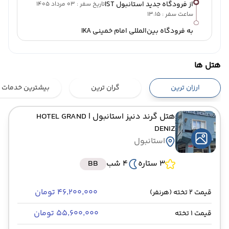
از فرودگاه جدید استانبول IST
تاریخ سفر : 03 مرداد 1405
ساعت سفر : 13:15
به فرودگاه بین‌المللی امام خمینی IKA
هتل ها
ارزان ترین
گران ترین
بیشترین خدمات
هتل گرند دنیز استانبول
| HOTEL GRAND
DENIZ
استانبول
3 ستاره
4 شب
BB
۴۶٬۲۰۰٬۰۰۰ تومان
قیمت 2 تخته (هرنفر)
۵۵٬۶۰۰٬۰۰۰ تومان
قیمت 1 تخته