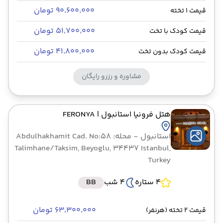
۹۰٬۶۰۰٬۰۰۰ تومان
قیمت 1 تخته
۵۱٬۷۰۰٬۰۰۰ تومان
قیمت کودک با تخت
۴۱٬۸۰۰٬۰۰۰ تومان
قیمت کودک بدون تخت
مشاوره و رزرو رایگان
هتل فرونیا استانبول
| FERONYA
استانبول
- محله: Abdulhakhamit Cad. No:58
Talimhane/Taksim, Beyoglu, 34437 Istanbul,
Turkey
4 ستاره
4 شب
BB
۶۳٬۳۰۰٬۰۰۰ تومان
قیمت 2 تخته (هرنفر)