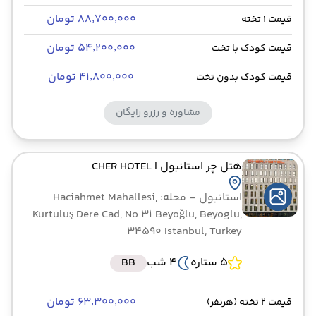
۸۸٬۷۰۰٬۰۰۰ تومان
قیمت 1 تخته
۵۴٬۲۰۰٬۰۰۰ تومان
قیمت کودک با تخت
۴۱٬۸۰۰٬۰۰۰ تومان
قیمت کودک بدون تخت
مشاوره و رزرو رایگان
هتل چر استانبول
| CHER HOTEL
استانبول
- محله: Haciahmet Mahallesi,
Kurtuluş Dere Cad, No 31 Beyoğlu, Beyoglu,
34590 Istanbul, Turkey
5 ستاره
4 شب
BB
۶۳٬۳۰۰٬۰۰۰ تومان
قیمت 2 تخته (هرنفر)