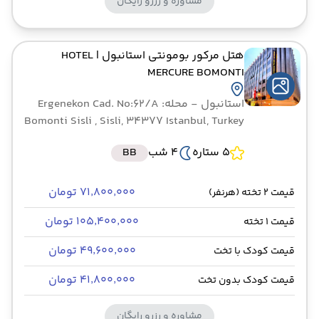
مشاوره و رزرو رایگان
هتل مرکور بومونتی استانبول
| HOTEL
MERCURE BOMONTI
استانبول
- محله: Ergenekon Cad. No:62/A
Bomonti Sisli , Sisli, 34377 Istanbul, Turkey
5 ستاره
4 شب
BB
۷۱٬۸۰۰٬۰۰۰ تومان
قیمت 2 تخته (هرنفر)
۱۰۵٬۴۰۰٬۰۰۰ تومان
قیمت 1 تخته
۴۹٬۶۰۰٬۰۰۰ تومان
قیمت کودک با تخت
۴۱٬۸۰۰٬۰۰۰ تومان
قیمت کودک بدون تخت
مشاوره و رزرو رایگان