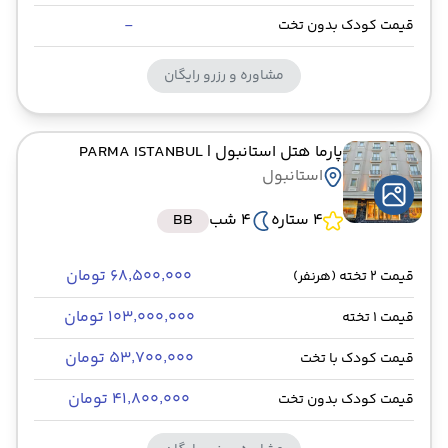
-
قیمت کودک بدون تخت
مشاوره و رزرو رایگان
پارما هتل استانبول
| PARMA ISTANBUL
استانبول
4 ستاره
4 شب
BB
۶۸٬۵۰۰٬۰۰۰ تومان
قیمت 2 تخته (هرنفر)
۱۰۳٬۰۰۰٬۰۰۰ تومان
قیمت 1 تخته
۵۳٬۷۰۰٬۰۰۰ تومان
قیمت کودک با تخت
۴۱٬۸۰۰٬۰۰۰ تومان
قیمت کودک بدون تخت