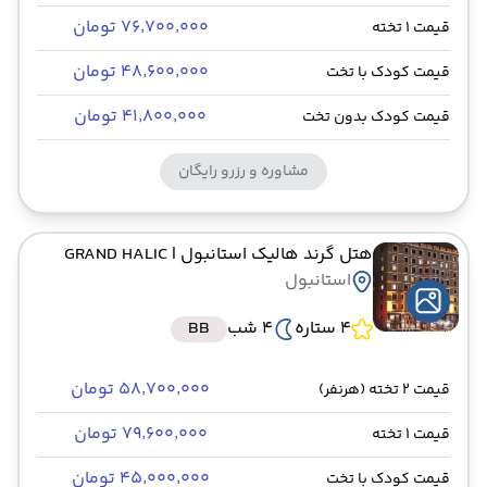
۷۶٬۷۰۰٬۰۰۰ تومان
قیمت 1 تخته
۴۸٬۶۰۰٬۰۰۰ تومان
قیمت کودک با تخت
۴۱٬۸۰۰٬۰۰۰ تومان
قیمت کودک بدون تخت
مشاوره و رزرو رایگان
هتل گرند هالیک استانبول
| GRAND HALIC
استانبول
4 ستاره
4 شب
BB
۵۸٬۷۰۰٬۰۰۰ تومان
قیمت 2 تخته (هرنفر)
۷۹٬۶۰۰٬۰۰۰ تومان
قیمت 1 تخته
۴۵٬۰۰۰٬۰۰۰ تومان
قیمت کودک با تخت