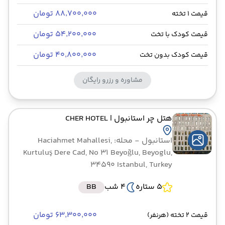
۸۸٬۷۰۰٬۰۰۰ تومان
قیمت 1 تخته
۵۴٬۲۰۰٬۰۰۰ تومان
قیمت کودک با تخت
۴۰٬۸۰۰٬۰۰۰ تومان
قیمت کودک بدون تخت
مشاوره و رزرو رایگان
هتل چر استانبول
| CHER HOTEL
استانبول
- محله: Haciahmet Mahallesi,
Kurtuluş Dere Cad, No 31 Beyoğlu, Beyoglu,
34590 Istanbul, Turkey
5 ستاره
4 شب
BB
۶۳٬۳۰۰٬۰۰۰ تومان
قیمت 2 تخته (هرنفر)