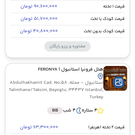
۹۰٬۶۰۰٬۰۰۰ تومان
قیمت 1 تخته
۵۱٬۷۰۰٬۰۰۰ تومان
قیمت کودک با تخت
۴۰٬۸۰۰٬۰۰۰ تومان
قیمت کودک بدون تخت
مشاوره و رزرو رایگان
هتل فرونیا استانبول
| FERONYA
استانبول
- محله: Abdulhakhamit Cad. No:58
Talimhane/Taksim, Beyoglu, 34437 Istanbul,
Turkey
4 ستاره
4 شب
BB
۶۳٬۳۰۰٬۰۰۰ تومان
قیمت 2 تخته (هرنفر)