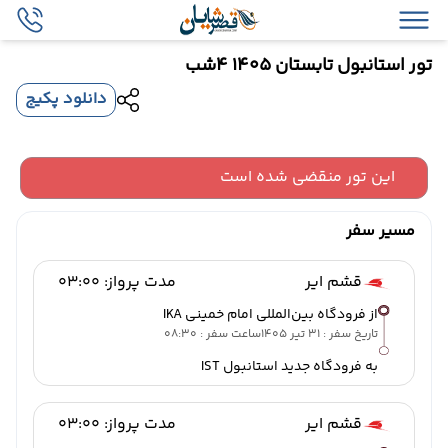
تور استانبول تابستان 1405 4شب
دانلود پکیج
این تور منقضی شده است
مسیر سفر
قشم ایر
مدت پرواز: 03:00
از فرودگاه بین‌المللی امام خمینی IKA
تاریخ سفر : 31 تیر 1405
ساعت سفر : 08:30
به فرودگاه جدید استانبول IST
قشم ایر
مدت پرواز: 03:00