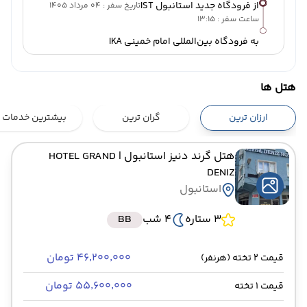
از فرودگاه جدید استانبول IST
تاریخ سفر : 04 مرداد 1405
ساعت سفر : 13:15
به فرودگاه بین‌المللی امام خمینی IKA
هتل ها
ارزان ترین
گران ترین
بیشترین خدمات
هتل گرند دنیز استانبول
| HOTEL GRAND
DENIZ
استانبول
3 ستاره
4 شب
BB
۴۶٬۲۰۰٬۰۰۰ تومان
قیمت 2 تخته (هرنفر)
۵۵٬۶۰۰٬۰۰۰ تومان
قیمت 1 تخته