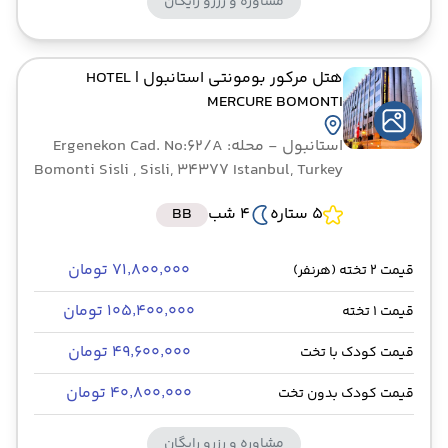
مشاوره و رزرو رایگان
هتل مرکور بومونتی استانبول
| HOTEL
MERCURE BOMONTI
استانبول
- محله: Ergenekon Cad. No:62/A
Bomonti Sisli , Sisli, 34377 Istanbul, Turkey
5 ستاره
4 شب
BB
۷۱٬۸۰۰٬۰۰۰ تومان
قیمت 2 تخته (هرنفر)
۱۰۵٬۴۰۰٬۰۰۰ تومان
قیمت 1 تخته
۴۹٬۶۰۰٬۰۰۰ تومان
قیمت کودک با تخت
۴۰٬۸۰۰٬۰۰۰ تومان
قیمت کودک بدون تخت
مشاوره و رزرو رایگان