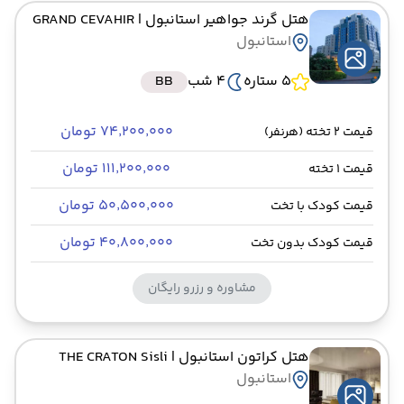
هتل گرند جواهیر استانبول
| GRAND CEVAHIR
استانبول
5 ستاره
4 شب
BB
۷۴٬۲۰۰٬۰۰۰ تومان
قیمت 2 تخته (هرنفر)
۱۱۱٬۲۰۰٬۰۰۰ تومان
قیمت 1 تخته
۵۰٬۵۰۰٬۰۰۰ تومان
قیمت کودک با تخت
۴۰٬۸۰۰٬۰۰۰ تومان
قیمت کودک بدون تخت
مشاوره و رزرو رایگان
هتل کراتون استانبول
| THE CRATON Sisli
استانبول