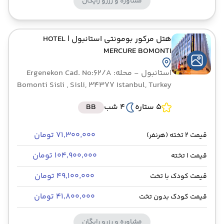
مشاوره و رزرو رایگان
هتل مرکور بومونتی استانبول
| HOTEL
MERCURE BOMONTI
استانبول
- محله: Ergenekon Cad. No:62/A
Bomonti Sisli , Sisli, 34377 Istanbul, Turkey
5 ستاره
4 شب
BB
۷۱٬۳۰۰٬۰۰۰ تومان
قیمت 2 تخته (هرنفر)
۱۰۴٬۹۰۰٬۰۰۰ تومان
قیمت 1 تخته
۴۹٬۱۰۰٬۰۰۰ تومان
قیمت کودک با تخت
۴۱٬۸۰۰٬۰۰۰ تومان
قیمت کودک بدون تخت
مشاوره و رزرو رایگان