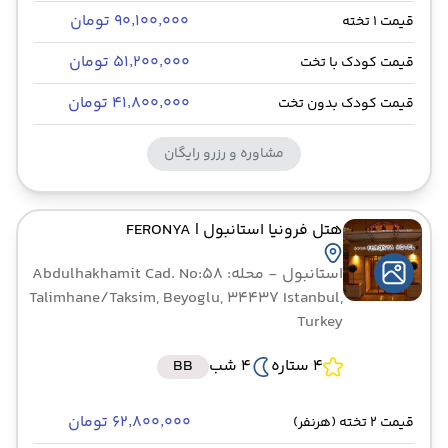
۹۰٬۱۰۰٬۰۰۰ تومان
قیمت 1 تخته
۵۱٬۲۰۰٬۰۰۰ تومان
قیمت کودک با تخت
۴۱٬۸۰۰٬۰۰۰ تومان
قیمت کودک بدون تخت
مشاوره و رزرو رایگان
هتل فرونیا استانبول
| FERONYA
استانبول
- محله: Abdulhakhamit Cad. No:58
Talimhane/Taksim, Beyoglu, 34437 Istanbul,
Turkey
4 ستاره
4 شب
BB
۶۲٬۸۰۰٬۰۰۰ تومان
قیمت 2 تخته (هرنفر)