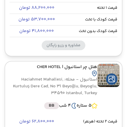
۸۸٬۲۰۰٬۰۰۰ تومان
قیمت 1 تخته
۵۳٬۷۰۰٬۰۰۰ تومان
قیمت کودک با تخت
۴۱٬۸۰۰٬۰۰۰ تومان
قیمت کودک بدون تخت
مشاوره و رزرو رایگان
هتل چر استانبول
| CHER HOTEL
استانبول
- محله: Haciahmet Mahallesi,
Kurtuluş Dere Cad, No 31 Beyoğlu, Beyoglu,
34590 Istanbul, Turkey
5 ستاره
4 شب
BB
۶۲٬۸۰۰٬۰۰۰ تومان
قیمت 2 تخته (هرنفر)