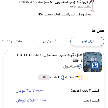
از فرودگاه جدید استانبول IST
تاریخ سفر : 01 مرداد 1405
ساعت سفر : 08:45
به فرودگاه بین‌المللی امام خمینی IKA
هتل ها
ارزان ترین
گران ترین
بیشترین خدمات
هتل گرند دنیز استانبول
| HOTEL GRAND
DENIZ
استانبول
3 ستاره
4 شب
BB
۴۵٬۷۰۰٬۰۰۰ تومان
قیمت 2 تخته (هرنفر)
۵۵٬۱۰۰٬۰۰۰ تومان
قیمت 1 تخته