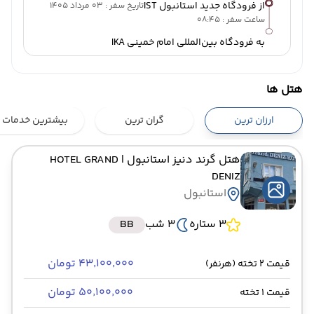
از فرودگاه جدید استانبول IST
تاریخ سفر : 03 مرداد 1405
ساعت سفر : 08:45
به فرودگاه بین‌المللی امام خمینی IKA
هتل ها
ارزان ترین
گران ترین
بیشترین خدمات
هتل گرند دنیز استانبول
| HOTEL GRAND
DENIZ
استانبول
3 ستاره
3 شب
BB
۴۳٬۱۰۰٬۰۰۰ تومان
قیمت 2 تخته (هرنفر)
۵۰٬۱۰۰٬۰۰۰ تومان
قیمت 1 تخته