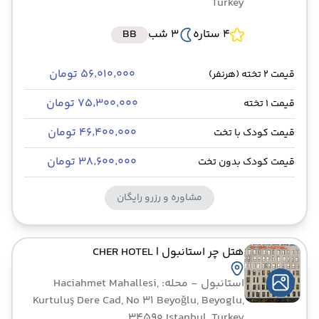
Turkey
4 ستاره
3 شب
BB
۵۶٬۰۱۰٬۰۰۰ تومان
قیمت 2 تخته (هرنفر)
۷۵٬۳۰۰٬۰۰۰ تومان
قیمت 1 تخته
۴۶٬۴۰۰٬۰۰۰ تومان
قیمت کودک با تخت
۳۸٬۶۰۰٬۰۰۰ تومان
قیمت کودک بدون تخت
مشاوره و رزرو رایگان
هتل چر استانبول
| CHER HOTEL
استانبول
- محله: Haciahmet Mahallesi,
Kurtuluş Dere Cad, No 31 Beyoğlu, Beyoglu,
34590 Istanbul, Turkey