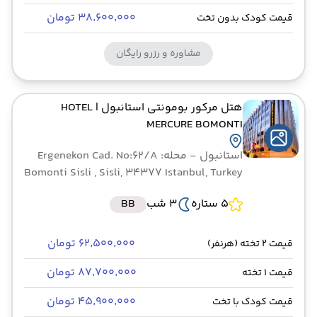
۳۸٬۶۰۰٬۰۰۰ تومان
قیمت کودک بدون تخت
مشاوره و رزرو رایگان
هتل مرکور بومونتی استانبول
| HOTEL
MERCURE BOMONTI
استانبول
- محله: Ergenekon Cad. No:62/A
Bomonti Sisli , Sisli, 34377 Istanbul, Turkey
5 ستاره
3 شب
BB
۶۲٬۵۰۰٬۰۰۰ تومان
قیمت 2 تخته (هرنفر)
۸۷٬۷۰۰٬۰۰۰ تومان
قیمت 1 تخته
۴۵٬۹۰۰٬۰۰۰ تومان
قیمت کودک با تخت