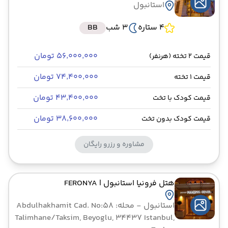
استانبول
4 ستاره
3 شب
BB
۵۶٬۰۰۰٬۰۰۰ تومان
قیمت 2 تخته (هرنفر)
۷۴٬۴۰۰٬۰۰۰ تومان
قیمت 1 تخته
۴۳٬۴۰۰٬۰۰۰ تومان
قیمت کودک با تخت
۳۸٬۶۰۰٬۰۰۰ تومان
قیمت کودک بدون تخت
مشاوره و رزرو رایگان
هتل فرونیا استانبول
| FERONYA
استانبول
- محله: Abdulhakhamit Cad. No:58
Talimhane/Taksim, Beyoglu, 34437 Istanbul,