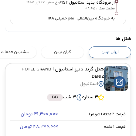
از فرودگاه جدید استانبول IST
تاریخ سفر : 27 تیر 1405
ساعت سفر : 08:45
به فرودگاه بین‌المللی امام خمینی IKA
هتل ها
ارزان ترین
گران ترین
بیشترین خدمات
هتل گرند دنیز استانبول
| HOTEL GRAND
DENIZ
استانبول
3 ستاره
3 شب
BB
۴۱٬۳۰۰٬۰۰۰ تومان
قیمت 2 تخته (هرنفر)
۴۸٬۳۰۰٬۰۰۰ تومان
قیمت 1 تخته