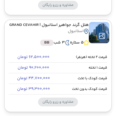
مشاوره و رزرو رایگان
هتل گرند جواهیر استانبول
| GRAND CEVAHIR
استانبول
5 ستاره
3 شب
BB
۶۲٬۵۰۰٬۰۰۰ تومان
قیمت 2 تخته (هرنفر)
۹۰٬۲۰۰٬۰۰۰ تومان
قیمت 1 تخته
۴۴٬۷۰۰٬۰۰۰ تومان
قیمت کودک با تخت
۳۹٬۳۰۰٬۰۰۰ تومان
قیمت کودک بدون تخت
مشاوره و رزرو رایگان