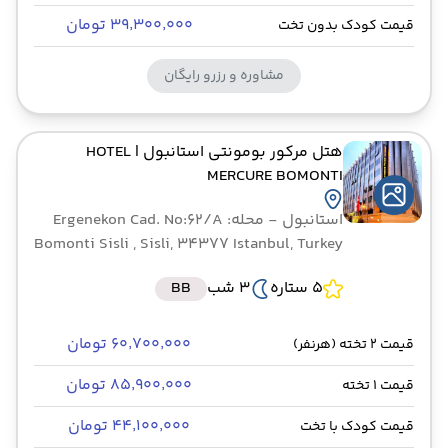
۳۹٬۳۰۰٬۰۰۰ تومان
قیمت کودک بدون تخت
مشاوره و رزرو رایگان
هتل مرکور بومونتی استانبول
| HOTEL
MERCURE BOMONTI
استانبول
- محله: Ergenekon Cad. No:62/A
Bomonti Sisli , Sisli, 34377 Istanbul, Turkey
5 ستاره
3 شب
BB
۶۰٬۷۰۰٬۰۰۰ تومان
قیمت 2 تخته (هرنفر)
۸۵٬۹۰۰٬۰۰۰ تومان
قیمت 1 تخته
۴۴٬۱۰۰٬۰۰۰ تومان
قیمت کودک با تخت