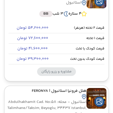
استانبول
4 ستاره
3 شب
BB
۵۴٬۲۰۰٬۰۰۰ تومان
قیمت 2 تخته (هرنفر)
۷۲٬۶۰۰٬۰۰۰ تومان
قیمت 1 تخته
۴۱٬۶۰۰٬۰۰۰ تومان
قیمت کودک با تخت
۳۹٬۳۰۰٬۰۰۰ تومان
قیمت کودک بدون تخت
مشاوره و رزرو رایگان
هتل فرونیا استانبول
| FERONYA
استانبول
- محله: Abdulhakhamit Cad. No:58
Talimhane/Taksim, Beyoglu, 34437 Istanbul,