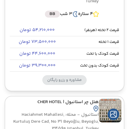
Turkey
4 ستاره
3 شب
BB
۵۴٬۲۱۰٬۰۰۰ تومان
قیمت 2 تخته (هرنفر)
۷۳٬۵۰۰٬۰۰۰ تومان
قیمت 1 تخته
۴۴٬۶۰۰٬۰۰۰ تومان
قیمت کودک با تخت
۳۹٬۳۰۰٬۰۰۰ تومان
قیمت کودک بدون تخت
مشاوره و رزرو رایگان
هتل چر استانبول
| CHER HOTEL
استانبول
- محله: Haciahmet Mahallesi,
Kurtuluş Dere Cad, No 31 Beyoğlu, Beyoglu,
34590 Istanbul, Turkey