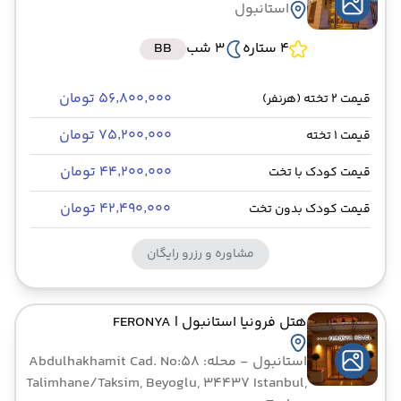
استانبول
4 ستاره
3 شب
BB
۵۶٬۸۰۰٬۰۰۰ تومان
قیمت 2 تخته (هرنفر)
۷۵٬۲۰۰٬۰۰۰ تومان
قیمت 1 تخته
۴۴٬۲۰۰٬۰۰۰ تومان
قیمت کودک با تخت
۴۲٬۴۹۰٬۰۰۰ تومان
قیمت کودک بدون تخت
مشاوره و رزرو رایگان
هتل فرونیا استانبول
| FERONYA
استانبول
- محله: Abdulhakhamit Cad. No:58
Talimhane/Taksim, Beyoglu, 34437 Istanbul,