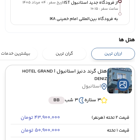
از فرودگاه جدید استانبول IST
تاریخ سفر : 04 مرداد 1405
ساعت سفر : 10:15
به فرودگاه بین‌المللی امام خمینی IKA
هتل ها
ارزان ترین
گران ترین
بیشترین خدمات
هتل گرند دنیز استانبول
| HOTEL GRAND
DENIZ
استانبول
3 ستاره
3 شب
BB
۴۳٬۹۰۰٬۰۰۰ تومان
قیمت 2 تخته (هرنفر)
۵۰٬۹۰۰٬۰۰۰ تومان
قیمت 1 تخته