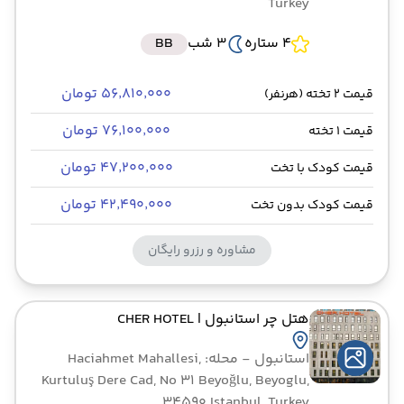
Turkey
4 ستاره
3 شب
BB
۵۶٬۸۱۰٬۰۰۰ تومان
قیمت 2 تخته (هرنفر)
۷۶٬۱۰۰٬۰۰۰ تومان
قیمت 1 تخته
۴۷٬۲۰۰٬۰۰۰ تومان
قیمت کودک با تخت
۴۲٬۴۹۰٬۰۰۰ تومان
قیمت کودک بدون تخت
مشاوره و رزرو رایگان
هتل چر استانبول
| CHER HOTEL
استانبول
- محله: Haciahmet Mahallesi,
Kurtuluş Dere Cad, No 31 Beyoğlu, Beyoglu,
34590 Istanbul, Turkey