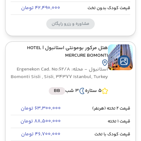
۴۲٬۴۹۰٬۰۰۰ تومان
قیمت کودک بدون تخت
مشاوره و رزرو رایگان
هتل مرکور بومونتی استانبول
| HOTEL
MERCURE BOMONTI
استانبول
- محله: Ergenekon Cad. No:62/A
Bomonti Sisli , Sisli, 34377 Istanbul, Turkey
5 ستاره
3 شب
BB
۶۳٬۳۰۰٬۰۰۰ تومان
قیمت 2 تخته (هرنفر)
۸۸٬۵۰۰٬۰۰۰ تومان
قیمت 1 تخته
۴۶٬۷۰۰٬۰۰۰ تومان
قیمت کودک با تخت