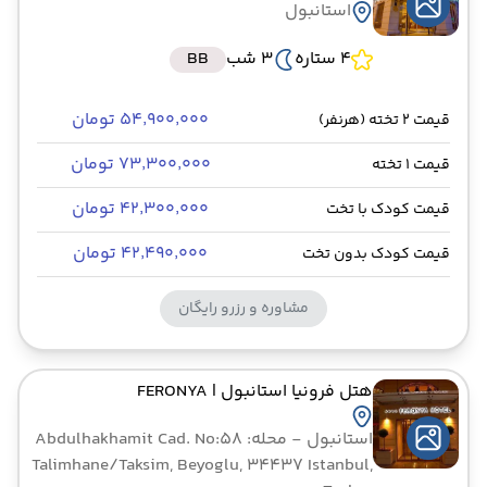
استانبول
4 ستاره
3 شب
BB
۵۴٬۹۰۰٬۰۰۰ تومان
قیمت 2 تخته (هرنفر)
۷۳٬۳۰۰٬۰۰۰ تومان
قیمت 1 تخته
۴۲٬۳۰۰٬۰۰۰ تومان
قیمت کودک با تخت
۴۲٬۴۹۰٬۰۰۰ تومان
قیمت کودک بدون تخت
مشاوره و رزرو رایگان
هتل فرونیا استانبول
| FERONYA
استانبول
- محله: Abdulhakhamit Cad. No:58
Talimhane/Taksim, Beyoglu, 34437 Istanbul,