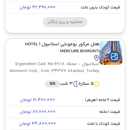
۴۲٬۴۹۰٬۰۰۰ تومان
قیمت کودک بدون تخت
مشاوره و رزرو رایگان
هتل مرکور بومونتی استانبول
| HOTEL
MERCURE BOMONTI
استانبول
- محله: Ergenekon Cad. No:62/A
Bomonti Sisli , Sisli, 34377 Istanbul, Turkey
5 ستاره
3 شب
BB
۶۱٬۴۰۰٬۰۰۰ تومان
قیمت 2 تخته (هرنفر)
۸۶٬۶۰۰٬۰۰۰ تومان
قیمت 1 تخته
۴۴٬۸۰۰٬۰۰۰ تومان
قیمت کودک با تخت