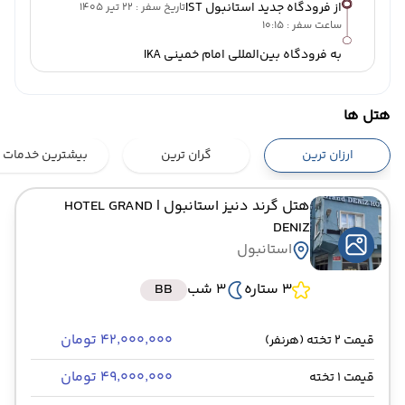
از فرودگاه جدید استانبول IST
تاریخ سفر : 22 تیر 1405
ساعت سفر : 10:15
به فرودگاه بین‌المللی امام خمینی IKA
هتل ها
ارزان ترین
گران ترین
بیشترین خدمات
هتل گرند دنیز استانبول
| HOTEL GRAND
DENIZ
استانبول
3 ستاره
3 شب
BB
۴۲٬۰۰۰٬۰۰۰ تومان
قیمت 2 تخته (هرنفر)
۴۹٬۰۰۰٬۰۰۰ تومان
قیمت 1 تخته