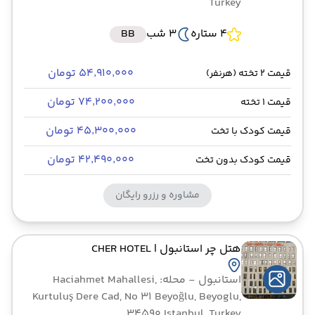
Turkey
4 ستاره
3 شب
BB
۵۴٬۹۱۰٬۰۰۰ تومان
قیمت 2 تخته (هرنفر)
۷۴٬۲۰۰٬۰۰۰ تومان
قیمت 1 تخته
۴۵٬۳۰۰٬۰۰۰ تومان
قیمت کودک با تخت
۴۲٬۴۹۰٬۰۰۰ تومان
قیمت کودک بدون تخت
مشاوره و رزرو رایگان
هتل چر استانبول
| CHER HOTEL
استانبول
- محله: Haciahmet Mahallesi,
Kurtuluş Dere Cad, No 31 Beyoğlu, Beyoglu,
34590 Istanbul, Turkey