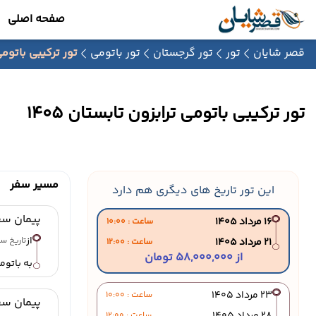
صفحه اصلی
قصر شایان
تور
تور گرجستان
تور باتومی
تور ترکیبی باتومی ت
تور ترکیبی باتومی ترابزون تابستان 1405
مسیر سفر
این تور تاریخ های دیگری هم دارد
پیمان سف
16 مرداد 1405
ساعت : 10:00
از
تاریخ سفر : 16 م
21 مرداد 1405
ساعت : 12:00
از 58,000,000 تومان
به باتوم
23 مرداد 1405
ساعت : 10:00
پیمان سف
ساعت : 12:00