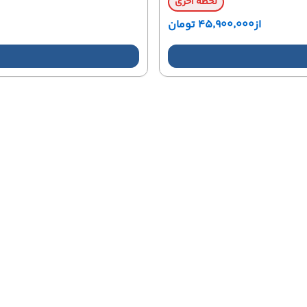
لحظه آخری
از
۴۵٬۹۰۰٬۰۰۰ تومان