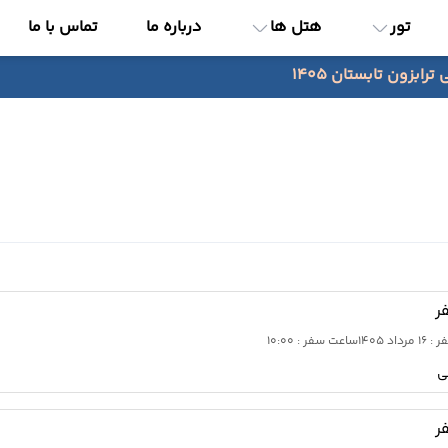
تور
هتل ها
درباره ما
تماس با ما
رابزون تابستان 1405
ر
رداد 1405
ساعت سفر : 10:00
ی
ر