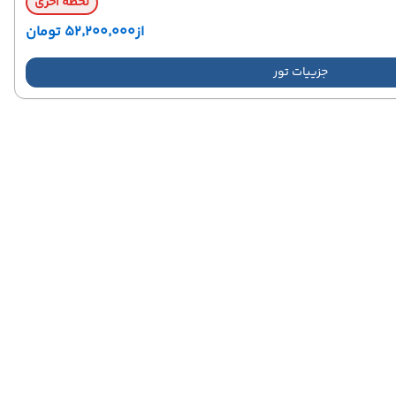
لحظه آخری
از
۵۲٬۲۰۰٬۰۰۰ تومان
جزییات تور