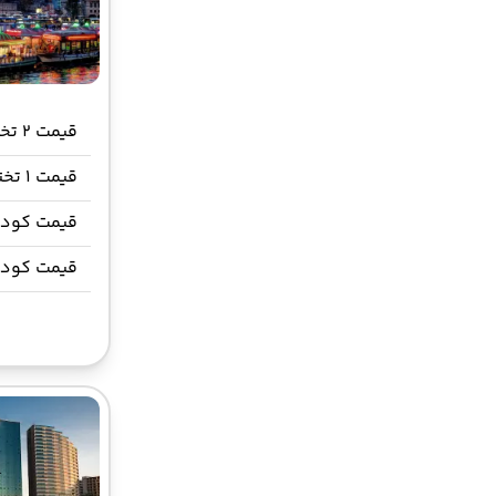
27 شهریور 1405
ساعت : 10:00
01 مهر 1405
ساعت : 12:00
از 58,000,000 تومان
قیمت 2 تخته (هرنفر)
قیمت 1 تخته
قیمت کودک
قیمت کود