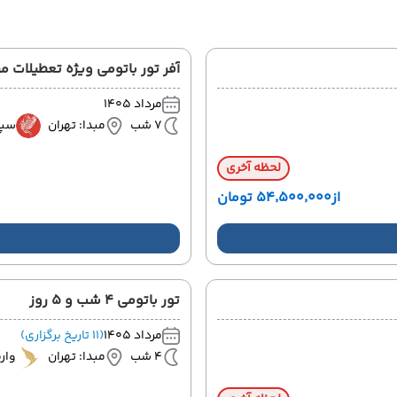
آفر تور باتومی ویژه تعطیلات مرداد 8
مرداد 1405
7 شب
مبدا: تهران
سپه
لحظه آخری
از
۵۴٬۵۰۰٬۰۰۰ تومان
تور باتومی 4 شب و 5 روز
مرداد 1405
(11 تاریخ برگزاری)
4 شب
مبدا: تهران
وار