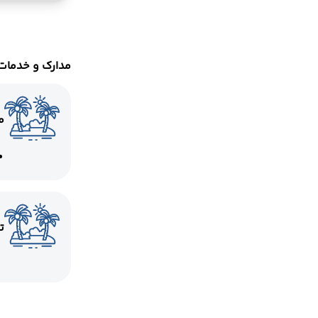
مدارک و خدمات
م
ت