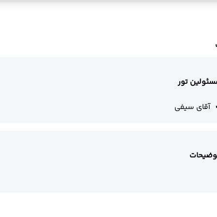
سئولین تور
آقای سیفی
وضیحات