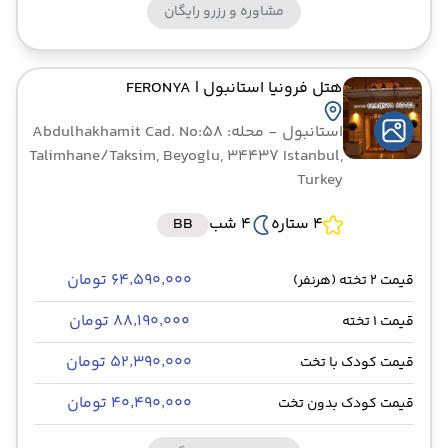
مشاوره و رزرو رایگان
هتل فرونیا استانبول
| FERONYA
استانبول
- محله: Abdulhakhamit Cad. No:58
Talimhane/Taksim, Beyoglu, 34437 Istanbul,
Turkey
4 ستاره
4 شب
BB
۶۴٬۵۹۰٬۰۰۰ تومان
قیمت 2 تخته (هرنفر)
۸۸٬۱۹۰٬۰۰۰ تومان
قیمت 1 تخته
۵۲٬۳۹۰٬۰۰۰ تومان
قیمت کودک با تخت
۴۰٬۴۹۰٬۰۰۰ تومان
قیمت کودک بدون تخت