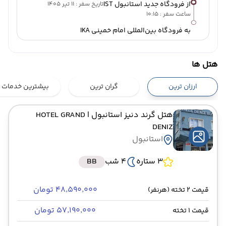
از فرودگاه جدید استانبول IST
تاریخ سفر : 11 تیر 1405
ساعت سفر : 10:15
به فرودگاه بین‌المللی امام خمینی IKA
هتل ها
ارزان ترین
گران ترین
بیشترین خدمات
هتل گرند دنیز استانبول
| HOTEL GRAND
DENIZ
استانبول
3 ستاره
4 شب
BB
۴۸٬۵۹۰٬۰۰۰ تومان
قیمت 2 تخته (هرنفر)
۵۷٬۱۹۰٬۰۰۰ تومان
قیمت 1 تخته