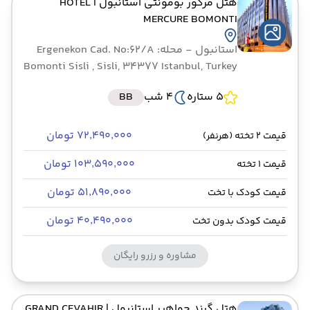
هتل مرکور بومونتی استانبول
| HOTEL
MERCURE BOMONTI
استانبول
- محله: Ergenekon Cad. No:62/A
Bomonti Sisli , Sisli, 34377 Istanbul, Turkey
5 ستاره
4 شب
BB
۷۲٬۴۹۰٬۰۰۰ تومان
قیمت 2 تخته (هرنفر)
۱۰۳٬۵۹۰٬۰۰۰ تومان
قیمت 1 تخته
۵۱٬۸۹۰٬۰۰۰ تومان
قیمت کودک با تخت
۴۰٬۴۹۰٬۰۰۰ تومان
قیمت کودک بدون تخت
مشاوره و رزرو رایگان
هتل گرند جواهیر استانبول
| GRAND CEVAHIR