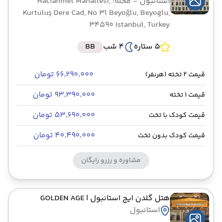
استانبول
- محله: Haciahmet Mahallesi,
Kurtuluş Dere Cad, No 31 Beyoğlu, Beyoglu,
34590 Istanbul, Turkey
5 ستاره
4 شب
BB
۶۶٬۲۹۰٬۰۰۰ تومان
قیمت 2 تخته (هرنفر)
۹۳٬۳۹۰٬۰۰۰ تومان
قیمت 1 تخته
۵۳٬۶۹۰٬۰۰۰ تومان
قیمت کودک با تخت
۴۰٬۴۹۰٬۰۰۰ تومان
قیمت کودک بدون تخت
مشاوره و رزرو رایگان
هتل گلدن ایج استانبول
| GOLDEN AGE
استانبول