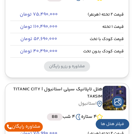
۷۵٬۴۹۰٬۰۰۰ تومان
قیمت 2 تخته (هرنفر)
۱۱۰٬۴۹۰٬۰۰۰ تومان
قیمت 1 تخته
۵۲٬۶۹۰٬۰۰۰ تومان
قیمت کودک با تخت
۴۰٬۴۹۰٬۰۰۰ تومان
قیمت کودک بدون تخت
مشاوره و رزرو رایگان
هتل تایتانیک سیتی استانبول
| TITANIC CITY
TAKSIM
استانبول
4 ستاره
4 شب
BB
فیلتر هتل ها
مشاوره رایگان
۷۵٬۹۹۰٬۰۰۰ تومان
قیمت 2 تخته (هرنفر)