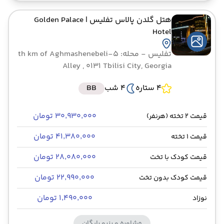
هتل گلدن پالاس تفلیس
| Golden Palace
Hotel
تفلیس
- محله: 5-th km of Aghmashenebeli
Alley , 0131 Tbilisi City, Georgia
4 ستاره
4 شب
BB
۳۰٬۹۳۰٬۰۰۰ تومان
قیمت 2 تخته (هرنفر)
۴۱٬۳۸۰٬۰۰۰ تومان
قیمت 1 تخته
۲۸٬۰۸۰٬۰۰۰ تومان
قیمت کودک با تخت
۲۲٬۹۹۰٬۰۰۰ تومان
قیمت کودک بدون تخت
۱٬۴۹۰٬۰۰۰ تومان
نوزاد
مشاوره و رزرو رایگان