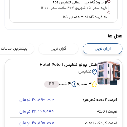
از فرودگاه بین المللی تفلیس tbs
تاریخ سفر : 05 شهریور 1404
ساعت سفر : 12:00
به فرودگاه امام خمینی IKA
هتل ها
ارزان ترین
گران ترین
بیشترین خدمات
هتل پولو تفلیس
| Hotel Polo
تفلیس
3 ستاره
4 شب
BB
۲۰٬۸۹۰٬۰۰۰ تومان
قیمت 2 تخته (هرنفر)
۲۲٬۴۹۰٬۰۰۰ تومان
قیمت 1 تخته
۲۰٬۸۹۰٬۰۰۰ تومان
قیمت کودک با تخت