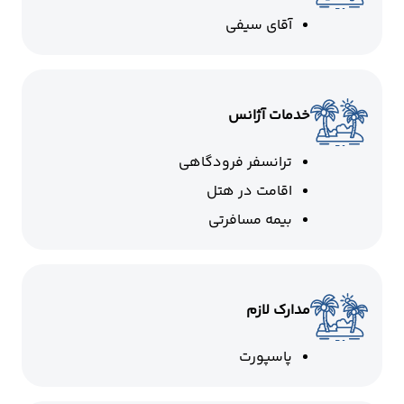
آقای سیفی
خدمات آژانس
ترانسفر فرودگاهی
اقامت در هتل
بیمه مسافرتی
مدارک لازم
پاسپورت