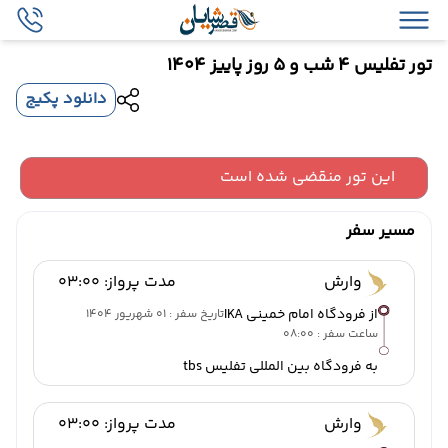
تور تفلیس 4 شب و 5 روز پاییز 1404
دانلود پکیج
این تور منقضی شده است
مسیر سفر
وارش
مدت پرواز: 03:00
از فرودگاه امام خمینی IKA
تاریخ سفر : 01 شهریور 1404
ساعت سفر : 08:00
به فرودگاه بین المللی تفلیس tbs
وارش
مدت پرواز: 03:00