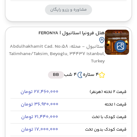
مشاوره و رزرو رایگان
هتل فرونیا استانبول
| FERONYA
استانبول
- محله: Abdulhakhamit Cad. No:58
Talimhane/Taksim, Beyoglu, 34437 Istanbul,
Turkey
4 ستاره
4 شب
BB
۲۷٬۴۶۰٬۰۰۰ تومان
قیمت 2 تخته (هرنفر)
۳۶٬۹۲۰٬۰۰۰ تومان
قیمت 1 تخته
۲۱٬۴۴۰٬۰۰۰ تومان
قیمت کودک با تخت
۱۷٬۰۰۰٬۰۰۰ تومان
قیمت کودک بدون تخت