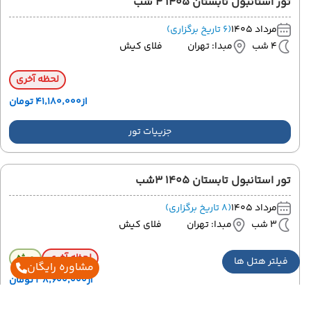
تور استانبول تابستان 1405 4 شب
مرداد 1405
(6 تاریخ برگزاری)
4 شب
مبدا: تهران
فلای کیش
لحظه آخری
از
۴۱٬۱۸۰٬۰۰۰ تومان
جزییات تور
تور استانبول تابستان 1405 3شب
مرداد 1405
(8 تاریخ برگزاری)
3 شب
مبدا: تهران
فلای کیش
لحظه آخری
ویژه
فیلتر هتل ها
مشاوره رایگان
از
۳۸٬۶۰۰٬۰۰۰ تومان
جزییات تور