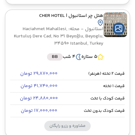
هتل چر استانبول
| CHER HOTEL
استانبول
- محله: Haciahmet Mahallesi,
Kurtuluş Dere Cad, No 31 Beyoğlu, Beyoglu,
34590 Istanbul, Turkey
5 ستاره
4 شب
BB
۲۹٬۸۷۰٬۰۰۰ تومان
قیمت 2 تخته (هرنفر)
۴۱٬۷۴۰٬۰۰۰ تومان
قیمت 1 تخته
۲۴٬۸۸۰٬۰۰۰ تومان
قیمت کودک با تخت
۱۷٬۰۰۰٬۰۰۰ تومان
قیمت کودک بدون تخت
مشاوره و رزرو رایگان