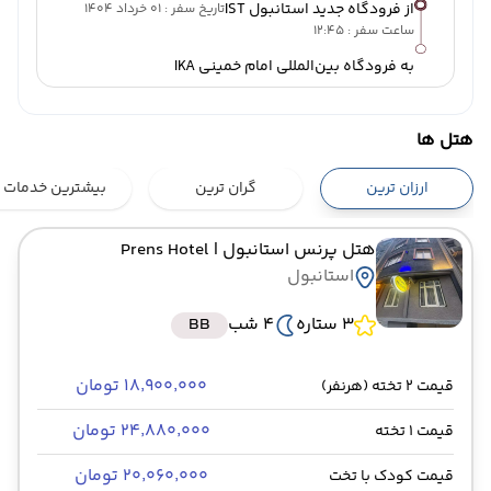
از فرودگاه جدید استانبول IST
تاریخ سفر : 01 خرداد 1404
ساعت سفر : 12:45
به فرودگاه بین‌المللی امام خمینی IKA
هتل ها
ارزان ترین
گران ترین
بیشترین خدمات
هتل پرنس استانبول
| Prens Hotel
استانبول
3 ستاره
4 شب
BB
۱۸٬۹۰۰٬۰۰۰ تومان
قیمت 2 تخته (هرنفر)
۲۴٬۸۸۰٬۰۰۰ تومان
قیمت 1 تخته
۲۰٬۰۶۰٬۰۰۰ تومان
قیمت کودک با تخت