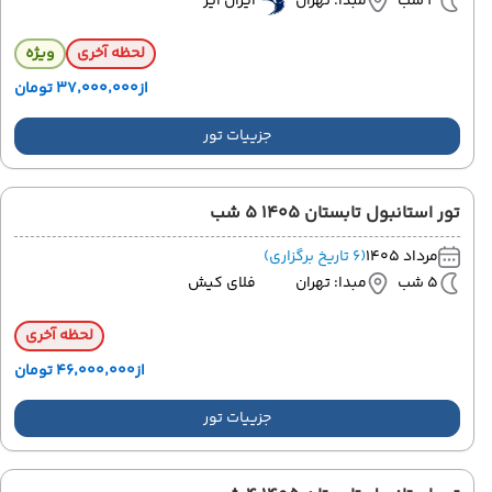
3 شب
مبدا: تهران
ایران ایر
لحظه آخری
ویژه
از
۳۷٬۰۰۰٬۰۰۰ تومان
جزییات تور
تور استانبول تابستان 1405 5 شب
مرداد 1405
(6 تاریخ برگزاری)
5 شب
مبدا: تهران
فلای کیش
لحظه آخری
از
۴۶٬۰۰۰٬۰۰۰ تومان
جزییات تور