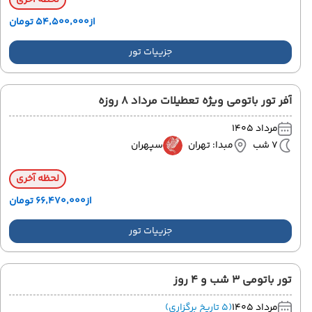
لحظه آخری
از
۵۴٬۵۰۰٬۰۰۰ تومان
جزییات تور
آفر تور باتومی ویژه تعطیلات مرداد 8 روزه
مرداد 1405
7 شب
مبدا: تهران
سپهران
لحظه آخری
از
۶۶٬۴۷۰٬۰۰۰ تومان
جزییات تور
تور باتومی 3 شب و 4 روز
مرداد 1405
(5 تاریخ برگزاری)