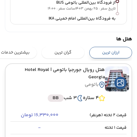
از فرودگاه بین‌المللی باتومی BUS
تاریخ سفر : 25 بهمن 1403
ساعت سفر : 16:00
به فرودگاه بین‌المللی امام خمینی IKA
هتل ها
ارزان ترین
گران ترین
بیشترین خدمات
هتل رویال جورجیا باتومی
| Hotel Royal
Georgia
باتومی
4 ستاره
3 شب
BB
۱۶٬۳۳۰٬۰۰۰ تومان
قیمت 2 تخته (هرنفر)
-
قیمت 1 تخته