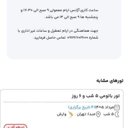
ساعت کاری آژانس ایام معمولی 9 صبح الی 17:30 و
پنجشنبه ها 9 صبح الی 14 می باشد.
جهت هماهنگی در ایام تعطیل و ساعات غیر اداری با
شماره 09126702600 تماس حاصل فرمایید.
تورهای مشابه
تور باتومی 5 شب و 6 روز
مرداد 1405
(4 تاریخ برگزاری)
5 شب
مبدا: تهران
وارش