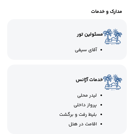
مدارک و خدمات
مسئولین تور
آقای سیفی
خدمات آژانس
لیدر محلی
پرواز داخلی
بلیط رفت و برگشت
اقامت در هتل