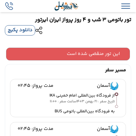
تور باتومی 3 شب و 4 روز پرواز ایران ایرتور
دانلود پکیج
این تور منقضی شده است
مسیر سفر
آسمان
مدت پرواز: 02:45
از فرودگاه بین‌المللی امام خمینی IKA
تاریخ سفر : 21 بهمن 1403
ساعت سفر : 11:00
به فرودگاه بین‌المللی باتومی BUS
آسمان
مدت پرواز: 02:45