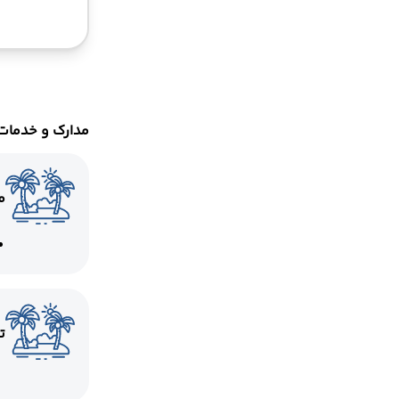
مدارک و خدمات
م
ت