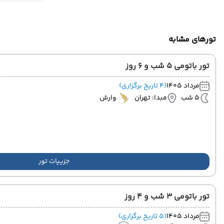
تورهای مشابه
تور باتومی 5 شب و 6 روز
مرداد 1405
(4 تاریخ برگزاری)
5 شب
مبدا: تهران
وارش
جزییات تور
تور باتومی 3 شب و 4 روز
مرداد 1405
(5 تاریخ برگزاری)