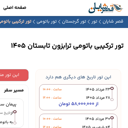
صفحه اصلی
قصر شایان
تور
تور گرجستان
تور باتومی
تور ترکیبی باتومی ت
تور ترکیبی باتومی ترابزون تابستان 1405
این تور م
این تور تاریخ های دیگری هم دارد
23 مرداد 1405
ساعت : 10:00
مسیر سفر
28 مرداد 1405
ساعت : 12:00
از 58,000,000 تومان
پیمان سف
از
تاریخ سفر : 26 
30 مرداد 1405
ساعت : 10:00
به باتوم
04 شهریور 1405
ساعت : 12:00