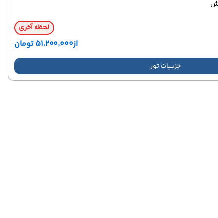
ش
لحظه آخری
از
۵۱٬۲۰۰٬۰۰۰ تومان
جزییات تور