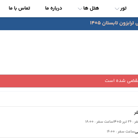
تور
هتل ها
درباره ما
تماس با ما
رابزون تابستان 1405
نقضی شده است
ر
تیر 1405
ساعت سفر : 18:00
ی
ساعت سفر : 16:00