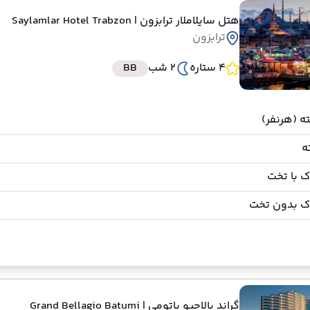
هتل سایلاملار ترابزون
| Saylamlar Hotel Trabzon
ترابزون
4 ستاره
2 شب
BB
 با تخت
ک بدون تخت
گراند بالاجیو باتومی
| Grand Bellagio Batumi