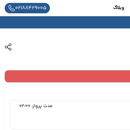
02188429005
وبلاگ
مدت پرواز: 02:00