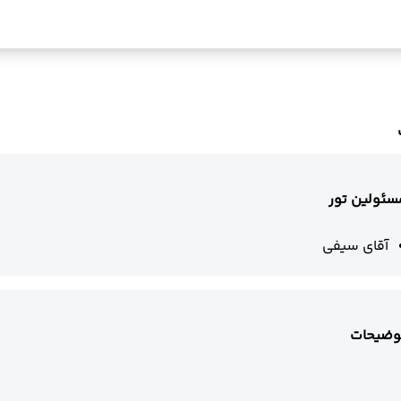
سئولین تور
آقای سیفی
وضیحات