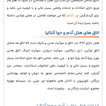
دارای ساحل اختصلصی نیز است.این هتل با مساحتی در حدود 10 هزار متر
مربع دارای امکانات و خدمات رفاهی بسیار عالی و با کیفیت می باشد و
برای گردشگران
تور آنتالیا
که می خواهند اقامتی در هتلی لوکس داشته
باشند بسیار ایده آل است.
اتاق های هتل آدم و حوا آنتالیا
هتل دارای 497 باب اتاق و سوئیت مدرن و شیک است که اتاق ها شامل
اتاق توئین، دبل دیلاکس، سوئیت دیزاین، سوئیت کینگ، اتاق هانی
مون، ویلا آدم، ویلا حوا و... می باشد. تمامی اتاق ها دارای امکانات بسیار
متنوع و بسیار عالی و با کیفیت نظیر تختخواب استاندارد، مبلمان، میز
آرایش، کمد لباس،حمام اختصاصی مجهز به دوش و لوازم بهداشتی
رایگان، تلویزیون با کانال های ماهواره ای، مینی بار، سیستم تهویه
مطبوع، اینترنت رایگان و... برخوردار است.