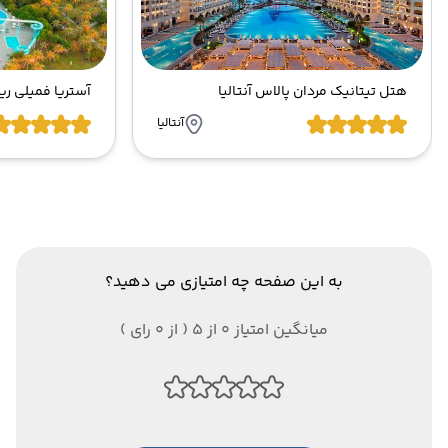
هتل تیتانیک مردان پالاس آنتالیا
آنتالیا
به این صفحه چه امتیازی می دهید؟
میانگین امتیاز 0 از 5 ( از 0 رای )