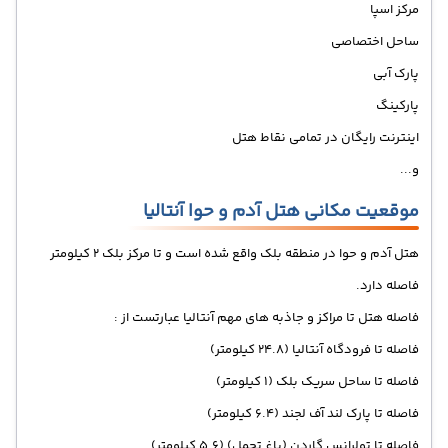
مرکز اسپا
ساحل اختصاصی
پارک آبی
پارکینگ
اینترنت رایگان در تمامی نقاط هتل
و...
موقعیت مکانی هتل آدم و حوا آنتالیا
هتل آدم و حوا در منطقه بلک واقع شده است و تا مرکز بلک 2 کیلومتر
فاصله دارد.
فاصله هتل تا مراکز و جاذبه های مهم آنتالیا عبارتست از :
فاصله تا فرودگاه آنتالیا (24.8 کیلومتر)
فاصله تا ساحل سریک بلک (1 کیلومتر)
فاصله تا پارک لند آف لجند (6.4 کیلومتر)
فاصله تا تولرانس گاردن (باغ تحمل) (5.6 کیلومتر)