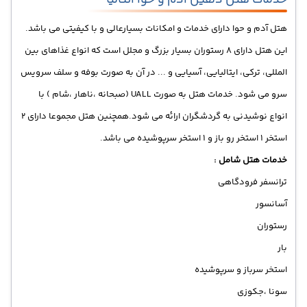
خدمات هتل دلفین آدم و حوا آنتالیا
هتل آدم و حوا دارای خدمات و امکانات بسیارعالی و با کیفیتی می باشد.
این هتل دارای 8 رستوران بسیار بزرگ و مجلل است که انواع غذاهای بین
المللی، ترکی، ایتالیایی، آسیایی و ... در آن به صورت بوفه و سلف سرویس
سرو می شود. خدمات هتل به صورت UALL (صبحانه ،ناهار ،شام ) با
انواع نوشیدنی به گردشگران ارائه می شود.همچنین هتل مجموعا دارای 2
استخر 1 استخر رو باز و 1 استخر سرپوشیده می باشد.
خدمات هتل شامل :
ترانسفر فرودگاهی
آسانسور
رستوران
بار
استخر سرباز و سرپوشیده
سونا ،جکوزی