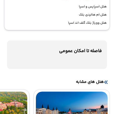
هتل اسپایس و اسپا
هتل ام هالیدی بلک
هتل وویاژ بلک گلف اند اسپا
فاصله تا امکان عمومی
هتل های مشابه