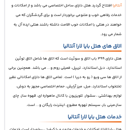
آنتالیا
افتتاح گردید.هتل دارای ساحل اختصاصی می باشد و از امکانات و
خدمات رفاهی خوب و متنوعی برخوردار است و برای گردشگران که می
خواهند در هتلی با امکانات خوب اقامت داشته باشند هتلی ایده آل به
شمار می رود.
اتاق های هتل بایا لارا آنتالیا
هتل دارای 399 باب اتاق و سوئیت است که اتاق ها شامل اتاق توئین
استاندارد، دبل استاندارد، تریپل، فمیلی روم و... می باشد. همچنین برخی
از اتاق ها سی ویو ( رو به دریا ) است. تمامی اتاق ها دارای امکاناتی نظیر
تختخواب استاندارد، مبل، میز آرایش، حمام اختصاصی مجهز به دوش،
لوازم بهداشتی ، سشوار، تلویزیون با کانال ماهواره ای، قهوه ساز، چای
ساز،مینی بار، سیستم تهویه مطبوع، اینترنت رایگان و... است.
خدمات هتل بایا لارا آنتالیا
هتل بایا لارا از امکانات و خدمات متنوع و با کیفیتی برخوردار است.خدمات