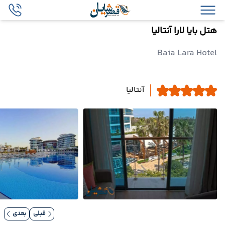
هتل بایا لارا آنتالیا
Baia Lara Hotel
آنتالیا
قبلی
بعدی