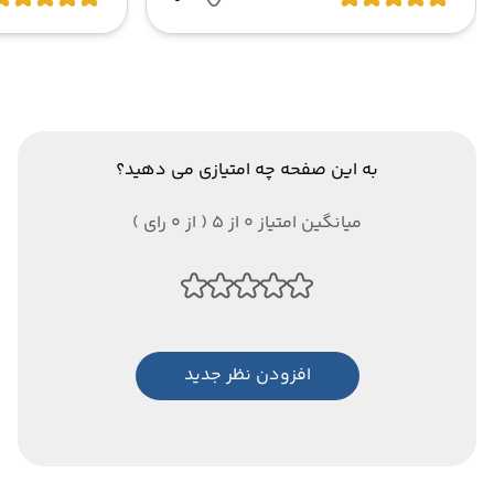
به این صفحه چه امتیازی می دهید؟
میانگین امتیاز 0 از 5 ( از 0 رای )
افزودن نظر جدید