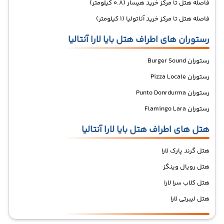
فاصله هتل تا مرکز خرید هیسار (0.8 کیلومتر)
فاصله هتل تا مرکز خرید آناتولیا (1 کیلومتر)
رستوران های اطراف هتل بایا لارا آنتالیا
رستوران Burger Sound
رستوران Pizza Locale
رستوران Punto Donrdurma
رستوران Flamingo Lara
هتل های اطراف هتل بایا لارا آنتالیا
هتل گرند پارک لارا
هتل رویال وینگز
هتل کلاب سرا لارا
هتل لیبرتی لارا