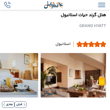
هتل گرند حیات استانبول
GRAND HYATT
استانبول
قبلی
بعدی