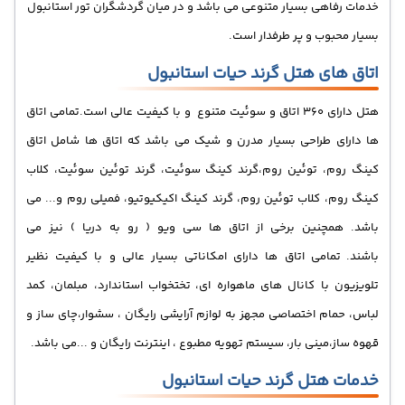
خدمات رفاهی بسیار متنوعی می باشد و در میان گردشگران تور استانبول
بسیار محبوب و پر طرفدار است.
اتاق های هتل گرند حیات استانبول
هتل دارای 360 اتاق و سوئیت متنوع و با کیفیت عالی است.تمامی اتاق
ها دارای طراحی بسیار مدرن و شیک می باشد که اتاق ها شامل اتاق
کینگ روم، توئین روم،گرند کینگ سوئیت، گرند توئین سوئیت، کلاب
کینگ روم، کلاب توئین روم، گرند کینگ اکیکیوتیو، فمیلی روم و... می
باشد. همچنین برخی از اتاق ها سی ویو ( رو به دریا ) نیز می
باشند.
تمامی اتاق ها دارای امکاناتی بسیار عالی و با کیفیت نظیر
تلویزیون با کانال های ماهواره ای، تختخواب استاندارد، مبلمان، کمد
لباس، حمام اختصاصی مجهز به لوازم آرایشی رایگان ، سشوار،چای ساز و
قهوه ساز،مینی بار، سیستم تهویه مطبوع ، اینترنت رایگان و ...می باشد.
خدمات هتل گرند حیات استانبول