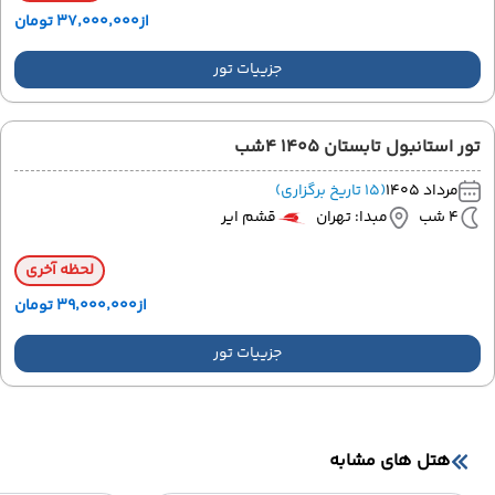
از
۳۷٬۰۰۰٬۰۰۰ تومان
جزییات تور
تور استانبول تابستان 1405 4شب
مرداد 1405
(15 تاریخ برگزاری)
4 شب
مبدا: تهران
قشم ایر
لحظه آخری
از
۳۹٬۰۰۰٬۰۰۰ تومان
جزییات تور
هتل های مشابه