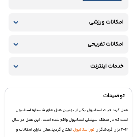
امکانات ورزشی
استخر سرباز
جکوزی
باشگاه بدنسازی
امکانات تفریحی
سونا
بیلیارد
خدمات اینترنت
اینترنت بیسیم رایگان در لابی
اینترنت بیسیم رایگان در اتاقها
توضیحات
هتل گرند حیات استانبول یکی از بهترین هتل های 5 ستاره استانبول
است که در منطقه شیشلی استانبول واقع شده است . این هتل در سال
2012 برای گردشگران
تور استانبول
افتتاح گردید.هتل دارای امکانات و