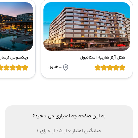
هتل آرتز هاربیه استانبول
ریکسوس ترسان 
استانبول
به این صفحه چه امتیازی می دهید؟
میانگین امتیاز 0 از 5 ( از 0 رای )