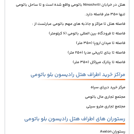
هتل در خیابان Ninoshvili باتومی واقع شده است و تا ساحل باتومی
تنها 350 متر فاصله دارد.
فاصله هتل تا مراکز و جاذبه های مهم باتومی عبارتست از :
فاصله تا فرودگاه بین المللی باتومی (6 کیلومتر)
فاصله تا میدان اروپا (350 متر)
فاصله تا بنای تاریخی مدیا (250 متر)
فاصله تا پتارک میراکل (350 متر)
مراکز خرید اطراف هتل رادیسون بلو باتومی
مرکز خرید دریای سیاه
مجتمع تجاری مال باتومی
مجتمع تجاری مترو سیتی
رستوران های اطراف هتل رادیسون بلو باتومی
رستوران Avalon