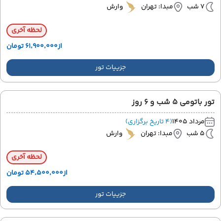
7 شب
مبدا: تهران
وارش
لحظه آخری
از
۶۱٬۹۰۰٬۰۰۰ تومان
جزییات تور
تور باتومی 5 شب و 6 روز
مرداد 1405
(4 تاریخ برگزاری)
5 شب
مبدا: تهران
وارش
لحظه آخری
از
۵۴٬۵۰۰٬۰۰۰ تومان
جزییات تور