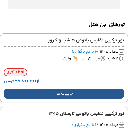
تورهای این هتل
تور ترکیبی تفلیس باتومی 5 شب و 6 روز
مرداد 1405
(10 تاریخ برگزاری)
5 شب
مبدا: تهران
وارش
لحظه آخری
از
۵۵٬۸۰۰٬۰۰۰ تومان
جزییات تور
تور ترکیبی تفلیس باتومی تابستان 1405
مرداد 1405
(12 تاریخ برگزاری)