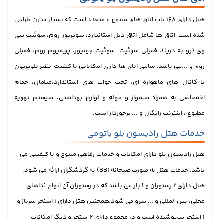
هتل دارای 168 باب اتاق های متنوع و متعدد است که بسیار مدرن طراحی
شده است. اتاق ها شامل اتاق دبل استاندارد، سوپریور روم، سوئیت سی
وی (رو به دریا)، فمیلی سوئیت، سوئیت جونیور، پریمیوم روم، فمیلی
روم و ...می باشد. تمامی اتاق ها دارای امکاناتی با کیفیت نظیر
تلویزیون
با کانال های ماهواره ای، تخت خواب های استاندارد،مبلمان، حمام
اختصاصی به همراه سشوار و حوله و لوازم بهداشتی، سیستم تهویه
مطبوع ، اینترنت رایگان و ... برخوردار است.
خدمات هتل رادیسون بلو باتومی
هتل رادیسون بلو دارای امکانات و خدمات رفاهی متنوع و با کیفیتی می
باشد. خدمات هتل
به صورت صبحانه (BB) به گردشگران ارائه می شود.
هتل دارای 2 رستوران و 1 بار می باشد که در رستوران آن انواع غذاهای
محلی، بین المللی و ... سرو می شود.همچنین هتل دارای 1 استخر سرباز و
1 استخر سرپوشیده است و در مجموع دارای 2 استخر و دیگر امکانات