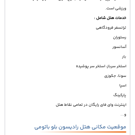
ورزشی است.
خدمات هتل شامل :
ترانسفر فرودگاهی
رستوران
آسانسور
بار
استخر سرباز، استخر سر پوشیده
سونا، جکوزی
اسپا
پارکینگ
اینترنت وای فای رایگان در تمامی نقاط هتل
و...
موقعیت مکانی هتل رادیسون بلو باتومی