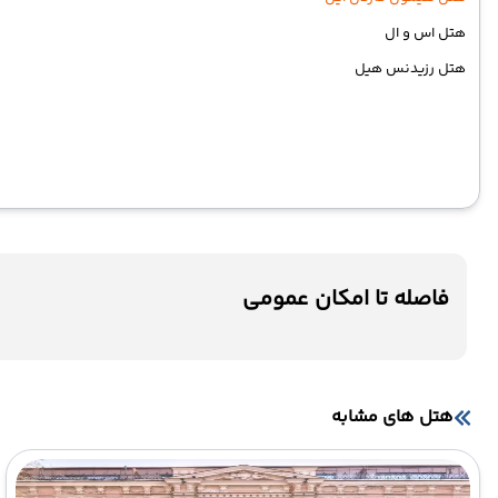
هتل اس و ال
هتل رزیدنس هیل
فاصله تا امکان عمومی
هتل های مشابه