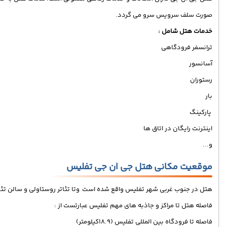
صورت سلف سرویس سرو می گردد.
خدمات هتل شامل :
ترانسفر فرودگاهی
آسانسور
رستوران
بار
پارکینگ
اینترنت رایگان در اتاق ها
و...
موقعیت مکانی هتل جی ان جی تفلیس
هتل در جنوب غربی شهر تفلیس واقع شده است وتا تئاتر روستاولی و سالن تئاتر و اپرای تفلیس 
فاصله هتل تا مراکز و جاذبه های مهم تفلیس عبارتست از :
فاصله تا فرودگاه بین المللی تفلیس (18.9کیلومتر)