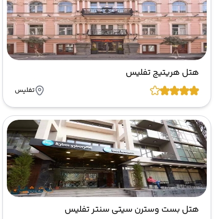
هتل هریتیج تفلیس
تفلیس
هتل بست وسترن سیتی سنتر تفلیس