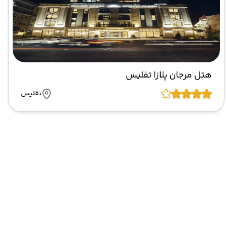
هتل مرجان پلازا تفلیس
تفلیس