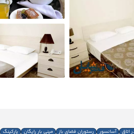
آسانسور
رستوران فضای باز
مینی بار رایگان
پارکینگ