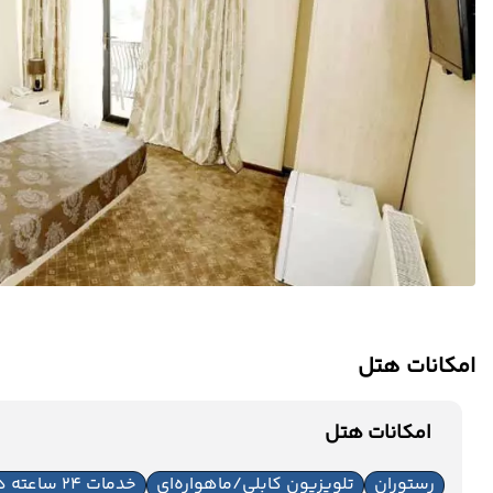
امکانات هتل
امکانات هتل
رستوران
تلویزیون کابلی/ماهواره‌ای
خدمات 24 ساعته در اتاق