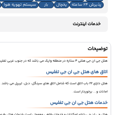
پذیرش 24 ساعته
یخچال
بار
سیستم تهویه هوا
خدمات اینترنت
اینترنت بیسیم رایگان در لابی
اینترنت بیسیم رایگان در اتاق
توضیحات
هتل جی ان جی هتلی 4 ستاره در منطقه وایک می باشد که در جنوب غربی تفلیس واقع شده است. این هتل جزء هتل های 4 ستاره ارزان و اقتصادی برای گردشگران
اتاق های هتل جی ان جی تفلیس
هتل دارای 22 باب اتاق است که شامل اتاق های سینگل، دبل، تریپل می 
امانات و... برخوردار است.
خدمات هتل جی ان جی تفلیس