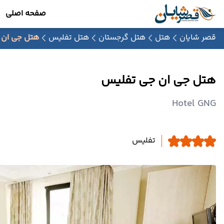
صفحه اصلی
قصر شایان
هتل
هتل گرجستان
هتل تفلیس
هتل جی ان 
هتل جی ان جی تفلیس
Hotel GNG
تفلیس