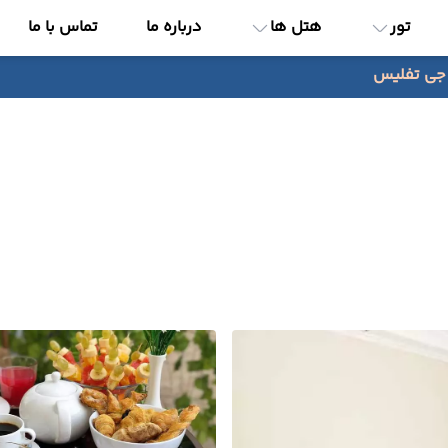
تور
هتل ها
درباره ما
تماس با ما
جی تفلیس