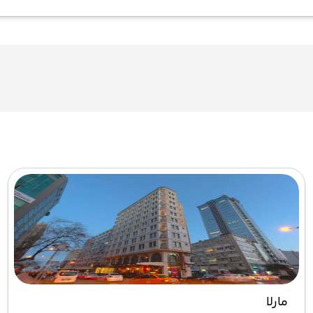
مارلا