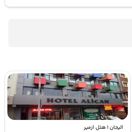
الیجان 1 هتل ازمیر