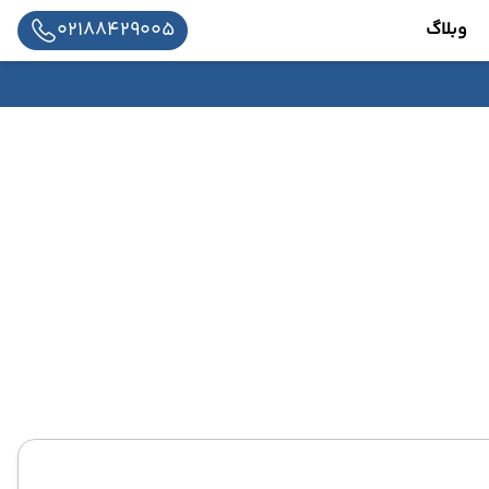
02188429005
وبلاگ