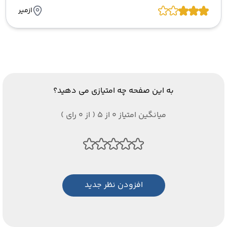
ازمیر
به این صفحه چه امتیازی می دهید؟
میانگین امتیاز 0 از 5 ( از 0 رای )
افزودن نظر جدید