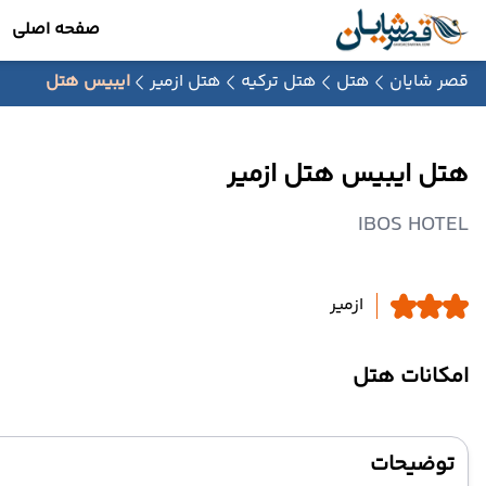
صفحه اصلی
قصر شایان
هتل
هتل ترکیه
هتل ازمیر
ایبیس هتل
هتل ایبیس هتل ازمیر
IBOS HOTEL
ازمیر
امکانات هتل
توضیحات