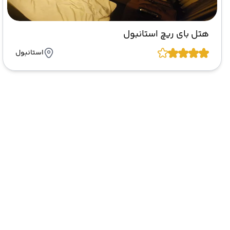
هتل بای ریچ استانبول
استانبول