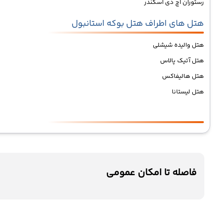
رستوران اچ دی اسکندر
هتل های اطراف هتل بوکه استانبول
هتل والیده شیشلی
هتل آتیک پالاس
هتل هالیفاکس
هتل لیستانا
فاصله تا امکان عمومی