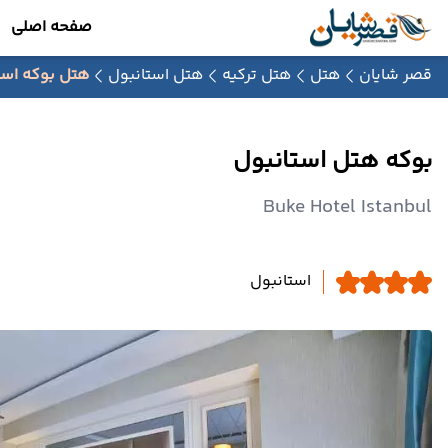
صفحه اصلی
قصر شایان
هتل
هتل ترکیه
هتل استانبول
هتل بوکه است
بوکه هتل استانبول
Buke Hotel Istanbul
استانبول