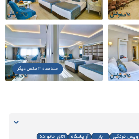
مشاهده 3 عکس دیگر
ویس فرنگی
بار
آرایشگاه
اتاق خانواده