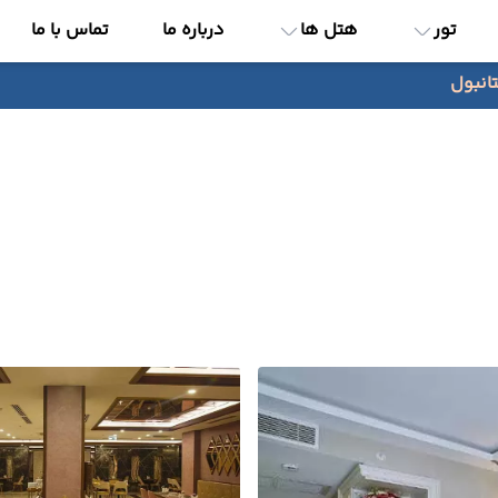
تور
هتل ها
درباره ما
تماس با ما
انبول