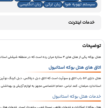
سیستم تهویه هوا
زبان ترکی
زبان انگلیسی
خدمات اینترنت
اینترنت بیسیم رایگان در لابی
اینترنت بیسیم رایگان در اتاق
توضیحات
هتل بوکه یکی از هتل های 4 ستاره میان رده است که در منطقه شیشلی استانبول واقع شده است.این هتل در سال 2017 برای گردشگران
اتاق های هتل بوکه استانبول
هتل دارای 57 باب اتاق و سوئیت است که اتاق دبل دیلاکس، دبل کینگ
استاندارد،مبلمان، کمد لباس، حمام اختصاصی مجهز به لوازم آرایش و بهداشتی ر
خدمات هتل بوکه استانبول
هتل بوکه از امکانات و خدمات رفاهی نسبتا خوبی برخوردار است. خدمات هتل به صورت BB (صبحانه) به گردشگران ارائه می شود.هتل دارای 1 رستوران و 1 بار است که در رستوران آن انواع غذاهای ترکی، بین المل