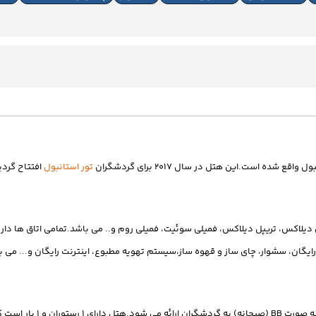
ها
تور استانبول
افتتاح گردید.هتل جزء هتل ها
،نوئین دیلاکس، تریپل دیلاکس، فمیلی سوئیت، فمیلی روم و.. می باشد.تمامی اتاق ها دا
ایگان، سشوار، چای ساز و قهوه ساز،سیستم تهویه مطبوع، اینترنت رایگان و... می ب
لی و ... سرو می گردد.