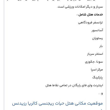
سرباز و دیگر امکانات ورزشی است.
خدمات هتل شامل :
ترانسفر فرودگاهی
آسانسور
رستوران
بار
استخر سرباز
سونا ،جکوزی
مرکز اسپا
پارکینگ
اینترنت وای فای رایگان در تمامی نقاط هتل
و...
موقعیت مکانی هتل حیات ریجنسی کالریا رزیدنس