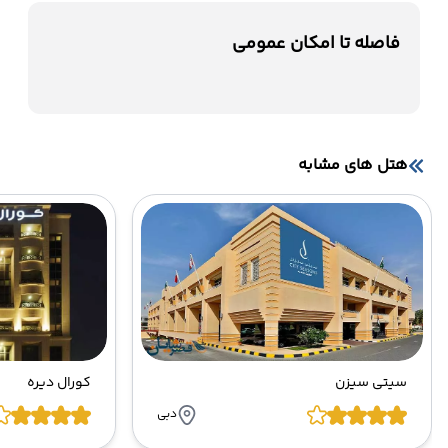
فاصله تا امکان عمومی
هتل های مشابه
سیتی سیزن
کورال دیره
دبی