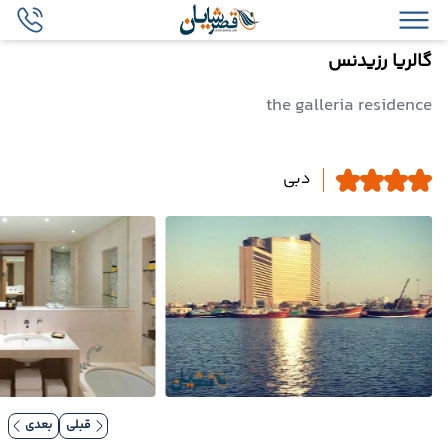
گالریا رزیدنس
the galleria residence
دبی
قبلی
بعدی