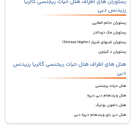
رستوران های اطراف هتل حیات ریجنسی گالریا
رزیدنس دبی
رستوران حاتم الطایی
رستوران مک دونالدز
رستوران شبهای شیراز (Shiraaz Nights)
رستوران د کیتچن
هتل های اطراف
هتل حیات ریجنسی گالریا رزیدنس
دبی
هتل حیات ریجنسی
هتل ویندهام دبی دیره
هتل دلمون بوتیک
هتل دیز بای ویندهام دیره دبی