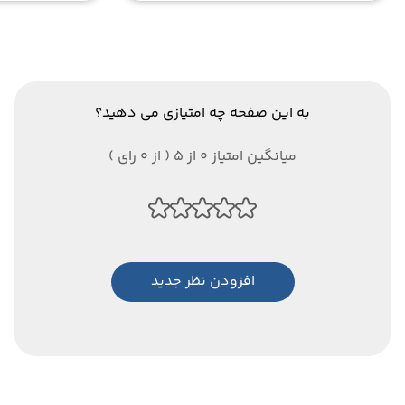
به این صفحه چه امتیازی می دهید؟
میانگین امتیاز 0 از 5 ( از 0 رای )
افزودن نظر جدید