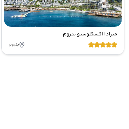
میرادا اکسکلوسیو بدروم
بدروم