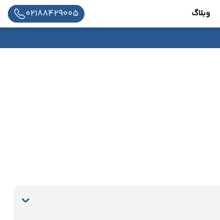
02188429005
وبلاگ