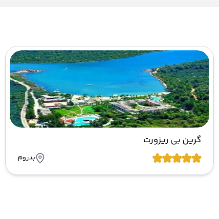
گرین بی ریزورت
بدروم