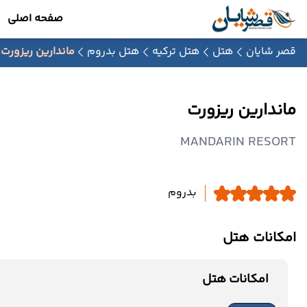
صفحه اصلی
قصر شایان
هتل
هتل ترکیه
هتل بدروم
ماندارین ریزورت
ماندارین ریزورت
MANDARIN RESORT
بدروم
امکانات هتل
امکانات هتل