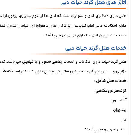
اتاق های هتل گرند حیات دبی
هتل دارای 682 بای اتاق و سوئیت است که اتاق ها از تنوع بسیاری 
دارای امکانات عالی نظیر
تلویزیون با کانال های ماهواره ای، مبلمان مدرن، کم
هستند. همچنین اتاق ها دارای تراس نیز می باشند.
خدمات هتل گرند حیات دبی
هتل گرند حیات دارای امکانات و خدمات رفاهی متنوع و با کیفیتی می باشد.
، ژاپنی و ... سرو می شود. همچنین هتل در مجموع دارای 4 استخر است که شامل 3 استخر سرباز و 1 استخر سرپوشیده می شود.
خدمات هتل شامل :
ترانسفر فرودگاهی
آسانسور
رستوران
بار
استخر سرباز و سر پوشیده