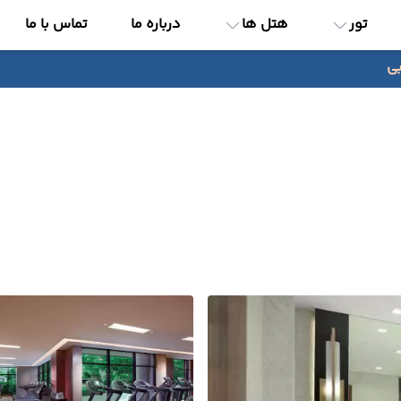
تور
هتل ها
درباره ما
تماس با ما
بی