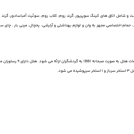
برخوردار است و شامل اتاق های کینگ سوپریور، گرند روم، کلاب روم، سوئیت آمباسادور،
د، حمام اختصاصی مجهز به وان و لوازم بهداشتی و آرایشی، یخچال، مینی بار ، چای 
خدمات هتل به صورت ص