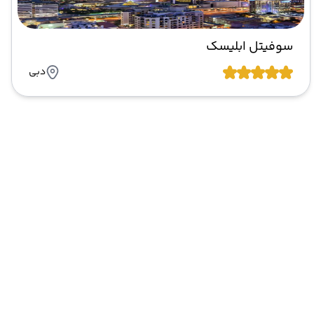
سوفیتل ابلیسک
دبی