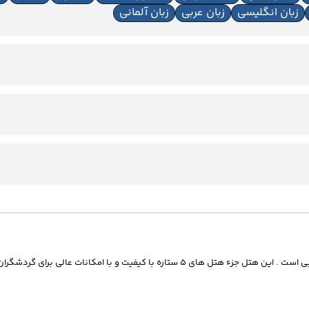
زبان انگلیسی
زبان عربی
زبان آلمانی
ه
ها