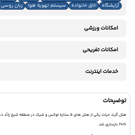
آرایشگاه
اتاق خانواده
سیستم تهویه هوا
زبان روسی
امکانات ورزشی
استخر سرباز
جکوزی
باشگاه بدنسازی
استخر سرپوشید
امکانات تفریحی
سونا
بیلیارد
خدمات اینترنت
اینترنت بیسیم رایگان در لابی
اینترنت بیسیم رایگان در اتاق
توضیحات
2016 بازسازی شد.