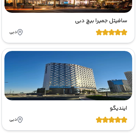
سافیتل جمیرا بیچ دبی
دبی
ایندیگو
دبی