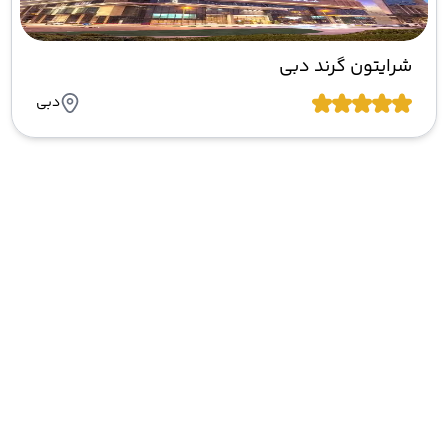
شرایتون گرند دبی
دبی