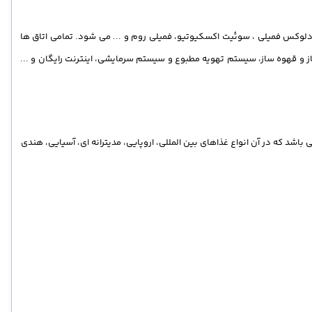
 گرند دلوکس فمیلی ، سوئیت اکسکیوتیو، فمیلی روم و ... می شود. تمامی اتاق ها
ساز و قهوه ساز، سیستم تهویه مطبوع و سیستم سرمایشی، اینترنت رایگان و ...
بحانه (BB) به گردشگران ارائه می شود. هتل دارای 9 رستوران می باشد که در آن انواع غذاهای بین المللی، اروپایی، مدیترانه ای، آسیایی، هندی