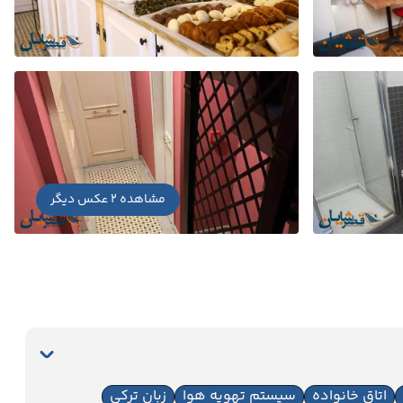
مشاهده 2 عکس دیگر
اتاق خانواده
سیستم تهویه هوا
زبان ترکی