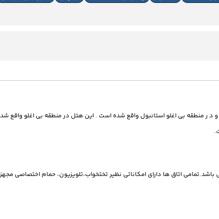
لو استانبول واقع شده است . این هتل در منطقه بی اغلو واقع شده و تا خیابان استقلال 450 متر فاص
.
 تریپل می باشد.تمامی اتاق ها دارای امکاناتی نظیر تختخواب،تلویزیون، حمام اختصاصی 