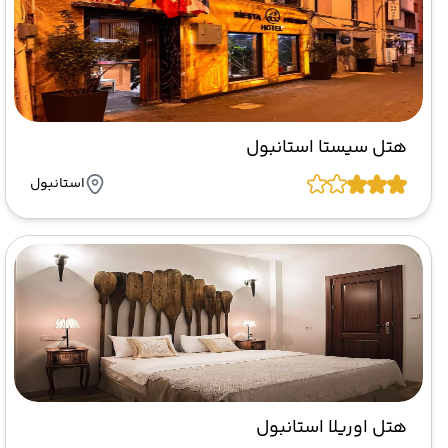
هتل سیستا استانبول
استانبول
هتل اوریلا استانبول