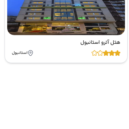
هتل آترو استانبول
استانبول