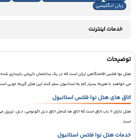
زبان انگلیسی
خدمات اینترنت
اینترنت بیسیم رایگان در لابی
توضیحات
هتل نوا فلتس اقامتگاهی ارزان است که در یک ساختمان تاریخی بازسازی شده و د ر منطقه بی اغ
می خواهند با هزینه بسیار کم به استانبول سفر کنند این هتل گزینه خوبی است
اتاق های هتل نوا فلتس استانبول
هتل دارای 11 باب اتاق است که اتاق ها شامل اتاق دبل اکونومی، دبل،
است.
خدمات هتل نوا فلتس استانبول