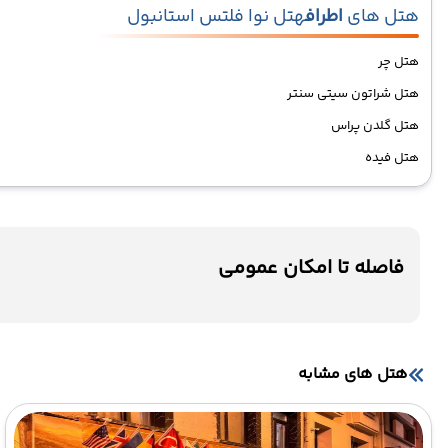
هتل های
اطراف
هتل نوا فلتس استانبول
هتل چر
هتل شراتون سیتی سنتر
هتل گلدن پراس
هتل فیده
فاصله تا امکان عمومی
هتل های مشابه