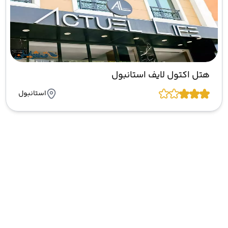
هتل اکتول لایف استانبول
استانبول