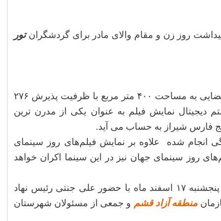
تور
این سینما به عنوان پیوست فرهنگی دو مجتمع سیتی سنتر ۱ و ۲ در فضایی به مساحت ۴۰۰ متر مربع با ظرفیت پذیرش ۲۷۶
یستم دالبی و سیستم دیجیتال نمایش فیلم به عنوان یکی از مدرن ترین
ج فارس شیراز به حساب می آید.
گی انجام شده علاوه بر نمایش فیلم‌های روز سینمای
‌های روز سینمای جهان نیز در این سینما اکران خواهد
به گزارش ایسنا، سینما سیتی سنتر قشم ساعت ۱۸ و ۱۵ دقیقه روز پنجشنبه ۱۷ اسفند ماه با حضور علی جنتی رئیس نهاد
ازمان
منطقه آزاد قشم
و جمعی از مسئولان شهرستان