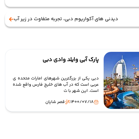
دیدنی های آکواریوم دبی، تجربه متفاوت در زیر آب
پارک آبی وایلد وادی دبی
دبی یکی از بزرگترین شهرهای امارات متحده ی
عربی است که در آب های خلیج فارس واقع شده
است. این شهر با ت
1400/07/18
قصر شایان