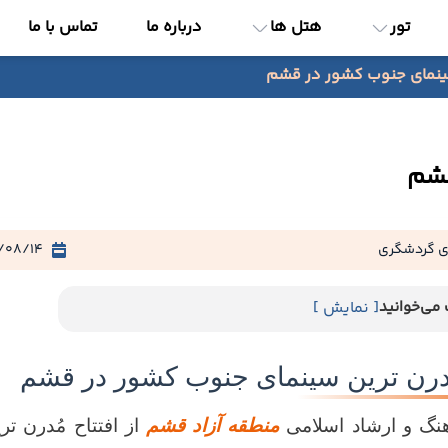
تور
هتل ها
درباره ما
تماس با ما
سینمای جنوب کشور در قشم
قشم
ی گردشگری
/08/14
می‌خوانید
[ نمایش ]
مدرن ترین سینمای جنوب کشور در قشم
نگ و ارشاد اسلامی
منطقه آزاد قشم
از افتتاح مُدرن 