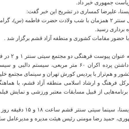
یاست جمهوری خبر داد.
سنا، علیرضا کمساری در تشریح این خبر گفت:
 روز زن و مقام والای مادر برای گردشگران
ه برداری رسید.
با حضور مقامات کشوری و منطقه آزاد قشم برگزار شد .
تماشاگر با داشتن پرده اکران ۶۰ متر مربعی، س
ور و هم‌تراز با پردیس کورش تهران و سینمای مجتمع خلی
یرکل فرهنگ و ارشاد اسلامی منطقه آزاد قشم، با هماهن
 برنامه‌هایی از قبیل مسابقات معتبر ورزشی و نمایش فیلم
ری، حمید رضا مومنی رئیس هیئت مدیره و مدیرعامل س