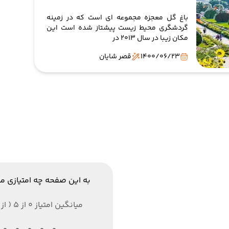
باغ گل معجزه مجموعه ای است که در زمینه
گردشگری محیط زیست پیشتاز شده است این
مکان زیبا در سال 2013 در
1400/06/23
قصر شایان
به این صفحه چه امتیازی م
میانگین امتیاز 0 از 5 ( از 0 رای )