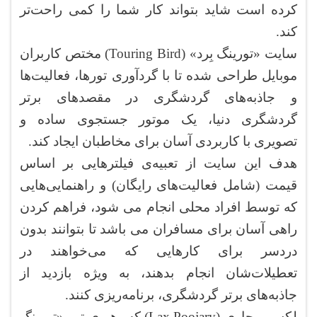
کرده است شاید بتواند کار شما را کمی راحت‌تر
کند.
سایت «تورینگ بِرد» (Touring Bird) مختص کاربران
موبایل طراحی شده تا با گردآوری تورها، فعالیت‌ها
و جاذبه‌های گردشگری در مقصد‌های برتر
گردشگری دنیا، یک موتور جستجوی ساده و
تصویری با کاربردی آسان برای مخاطبان ایجاد کند.
هدف این سایت از تعبیه‌ی فیلترهایی بر اساس
قیمت (شامل فعالیت‌های رایگان) و راهنمایی‌هایی
که توسط افراد محلی انجام می شود، فراهم کردن
راهی آسان برای مسافران می باشد تا بتوانند بدون
دردسر برای کارهایی که می‌خواهند در
تعطیلات‌شان انجام بدهند، به ویژه بازدید از
جاذبه‌های برتر گردشگری، برنامه‌ریزی کنند.
لکس پوجاری (Lax Poojary) که رهبری تیم «تورینگ