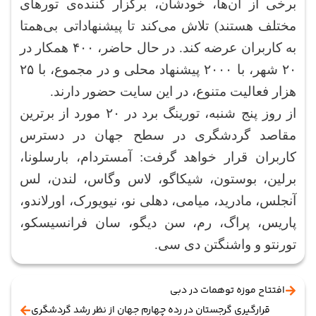
برخی از آن‌ها، خودشان، برگزار کننده‌ی تورهای
مختلف هستند) تلاش می‌کند تا پیشنهاداتی بی‌همتا
به کاربران عرضه کند. در حال حاضر، ۴۰۰ همکار در
۲۰ شهر، با ۲۰۰۰ پیشنهاد محلی و در مجموع، با ۲۵
هزار فعالیت متنوع، در این سایت حضور دارند.
از روز پنج شنبه، تورینگ برد در ۲۰ مورد از برترین
مقاصد گردشگری در سطح جهان در دسترس
کاربران قرار خواهد گرفت: آمستردام، بارسلونا،
برلین، بوستون، شیکاگو، لاس وگاس، لندن، لس
آنجلس، مادرید، میامی، دهلی نو، نیویورک، اورلاندو،
پاریس، پراگ، رم، سن دیگو، سان فرانسیسکو،
تورنتو و واشنگتن دی سی.
افتتاح موزه توهمات در دبی
قرارگیری گرجستان در رده چهارم جهان از نظر رشد گردشگری