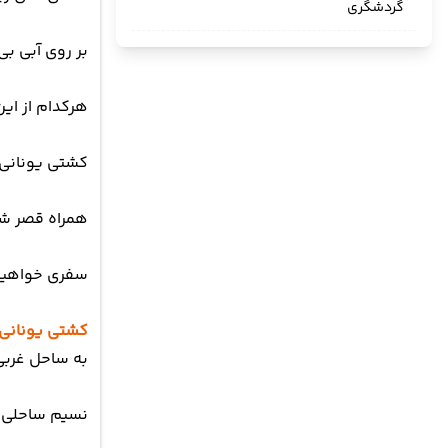
گردشگری
بر روی آبی بی
هرکدام از این
کشتی یونانی 
همراه قصر شای
سفری خواهیم 
کشتی یونانی
به ساحل غربی
نسیم ساحلی م