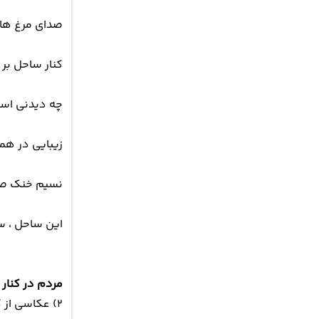
صدای مرغ های
کنار ساحل بر
چه دیدنی است
زیبایی در همه
نسیم خنک صور
این ساحل ، س
مردم در کنار
۲) عکاسی از کشتی