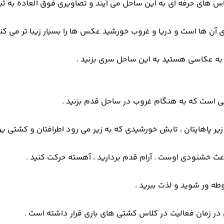
اس های حرفه ای به این ساحل می آیند و تصاویری فوق العاده به ثب
آن ها است و دریا و غروب خورشید عکس ها را بسیار زیبا تر می کنن
د به عکاسی هستید به این ساحل سری بزنید .
 است که به هنگام غروب در ساحل قدم بزنید .
ر پاهایتان ، تابش خورشیدی که به زیر می رود اطرافتان و کشتی یو
عث خشنودی اوست . آرام قدم بردارید ، آهسته حرکت کنید .
وطه ور شوید و لذت ببرید .
در زمان فعالیت در کلاس کشتی های باری قرار داشته است .