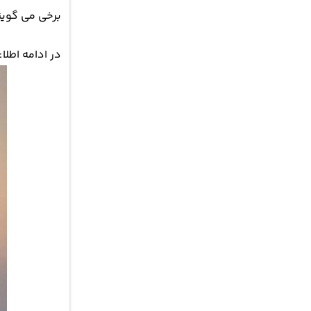
برخی می گوین
در ادامه اطل