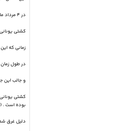
در ۴ مرداد ماه سال ۱۳۴۵ بود که کشتی در نزدیکی روستای باغو به گل نشست و تا به امروز همان جا مانده است .
کشتی یونانی در سال ۱۳۲۲ در گلاسکو توسط شرک
زمانی که این کشتی ساخت
در طول زمان 
و جالب این ج
کشتی یونانی ن
بوده است . ( 
دلیل غرق شد