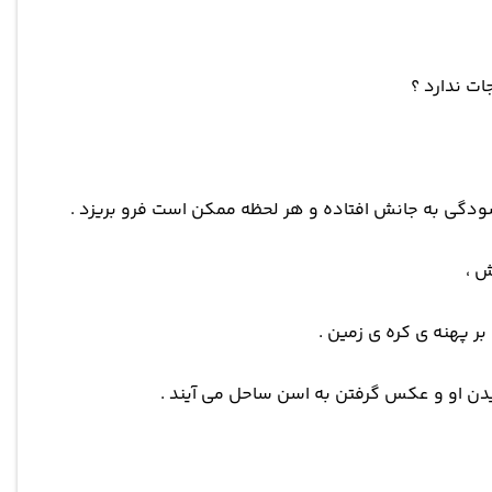
ت ندارد ؟
رسودگی به جانش افتاده و هر لحظه ممکن است فرو بریزد .
ش ،
ر پهنه ی کره ی زمین .
دن او و عکس گرفتن به اسن ساحل می آیند .