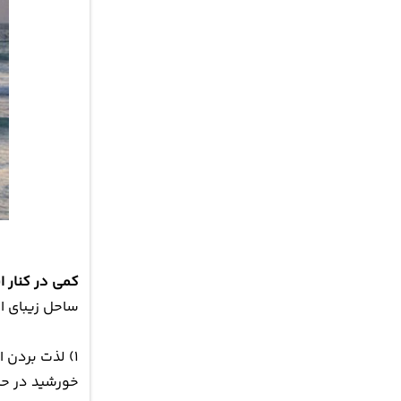
کمی در کنار 
ساحل زیبای ای
۱) لذت بردن از غروب خورشید در کنار کشتی یونانی
خورشید در حا