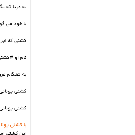
به دریا که ن
با خود می گو
کشتی که این 
نام او #کشتی 
به هنگام غرو
کشتی یونانی م
کشتی یونانی 
با کشتی یونا
این کشتی امر