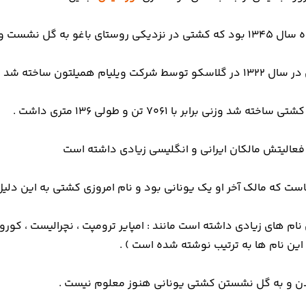
ت ویلیام همیلتون ساخته شد .
ه شد وزنی برابر با ۷۰۶۱ تن و طولی ۱۳۶ متری داشت .
فعالیتش مالکان ایرانی و انگلیسی زیادی داشته است
است که مالک آخر او یک یونانی بود و نام امروزی کشتی به این دلی
ام های زیادی داشته است مانند : امپایر ترومپت ، نچرالیست ، کور
این نام ها به ترتیب نوشته شده است ) .
ن و به گل نشستن کشتی یونانی هنوز معلوم نیست .