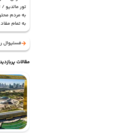
تور مالدیو / 
به مردم محتر
به تمام مفاد 
فستیوال رن
مقالات پربازدید