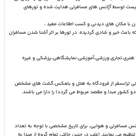
بایست توسط آژانس های مسافرتی هدایت شده و تورهای
دن با مکان های دیدنی و کسب اطلاعات مفید ،
ه باعث خیر و شادی گردیده. در تورها بر اثر آشنا شدن مسافران
 و هنری،تجاری،ورزشی،آموزشی،نمایشگاهی،پزشکی و غیره
افرتی ترانسفر از فرودگاه به هتل و بلعکس،گشت های مشخص
دو کشور مبدا و مقصد مربوط می گردد) را دارا می باشند.
س مسافرتی و هوایی، برای تاریخ مشخصی با توجه به تعداد
نظیم می نمایند. اغلب در چنین حالتی تمام گروه از مبدا به