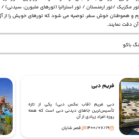
تور مکزیک /تور ارمنستان / تور استرالیا (تورهای ملبورن، سیدنی) / ت
م و هموطنان خوش سفر، توصیه می شود که تورهای خویش را از آژا
آن دقت نمایند.
گ باکو
فریم دبی
دبی فریم (قاب عکس دبی) یکی از تازه
تأسیس‌ترین جاهای دیدنی دبی است که همه
روزه افراد زیادی از آن
1400/07/19
قصر شایان