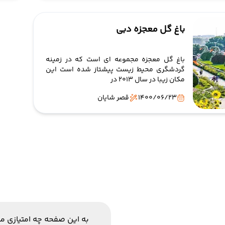
باغ گل معجزه دبی
باغ گل معجزه مجموعه ای است که در زمینه
گردشگری محیط زیست پیشتاز شده است این
مکان زیبا در سال 2013 در
1400/06/23
قصر شایان
به این صفحه چه امتیازی م