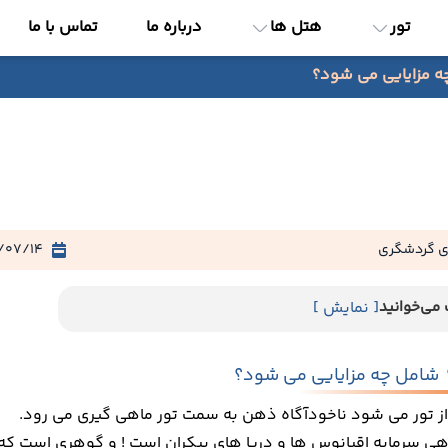
تور
هتل ها
درباره ما
تماس با ما
ه مزایایی می شود؟
ی گردشگری
/07/14
می‌خوانید
[ نمایش ]
 شامل چه مزایایی می شود؟
 تور می شود ناخودآگاه ذهن به سمت تور ماهی گیری می رود.
اهی سرمایه اقیانوس ها و دریا های بیکران است ! و گوهری است که 