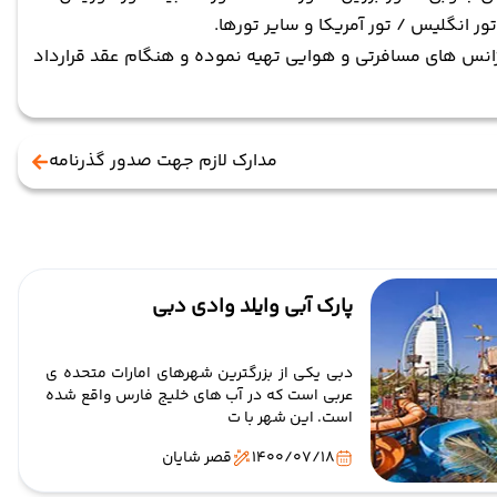
ور انگلیس / تور آمریکا و سایر تورها.
نس های مسافرتی و هوایی تهیه نموده و هنگام عقد قرارداد
مدارک لازم جهت صدور گذرنامه
پارک آبی وایلد وادی دبی
دبی یکی از بزرگترین شهرهای امارات متحده ی
عربی است که در آب های خلیج فارس واقع شده
است. این شهر با ت
1400/07/18
قصر شایان