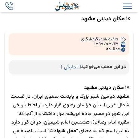
10 مکان دیدنی مشهد
جاذبه های گردشگری
1397/05/13
5
دقیقه
در این مطلب می‌خوانید
[ نمایش ]
10 مکان دیدنی مشهد
مشهد
دومین شهر بزرگ و پایتخت معنوی ایران، در قسمت
شمال غربی استان خراسان رضوی قرار دارد. از لحاظ تاریخی
این شهر در مسیر جاده ابریشم قرار داشته و از آنجا که
مقبره امام رضا(ع)، هشتمین امام شیعیان، در آن قرار دارد
به این اسم که به معنای "
محل شهادت
" است، نامیده می