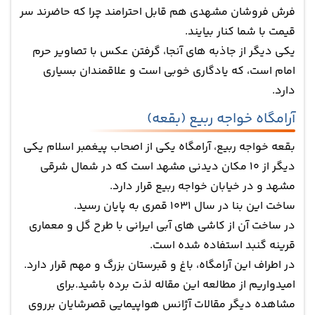
فرش فروشان مشهدی هم قابل احترامند چرا که حاضرند سر
قیمت با شما کنار بیایند.
یکی دیگر از جاذبه های آنجا، گرفتن عکس با تصاویر حرم
امام است، که یادگاری خوبی است و علاقمندان بسیاری
دارد.
آرامگاه خواجه ربیع (بقعه)
بقعه خواجه ربیع، آرامگاه یکی از اصحاب پیغمبر اسلام یکی
دیگر از 10 مکان دیدنی مشهد است که در شمال شرقی
مشهد و در خیابان خواجه ربیع قرار دارد.
ساخت این بنا در سال 1031 قمری به پایان رسید.
در ساخت آن از کاشی های آبی ایرانی با طرح گل و معماری
قرینه گنبد استفاده شده است.
در اطراف این آرامگاه، باغ و قبرستان بزرگ و مهم قرار دارد.
امیدواریم از مطالعه این مقاله لذت برده باشید.برای
مشاهده دیگر مقالات آژانس هواپیمایی قصرشایان برروی