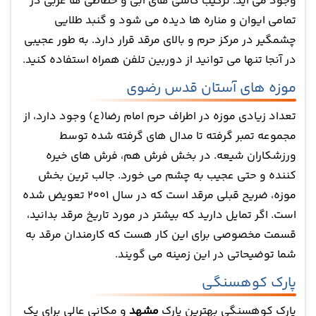
وجود می آید. ترکیب کاشی های آبی و خطاطی ها عربی در
تمامی ایوان و مناره ها دیده می شود و گنبد طلایی
چشمگیر در مرکز حرم و بالای مرقد قرار دارد. به طور عجیبی
در آنجا تنها می توانید از دوربین تلفن همراه استفاده کنید.
موزه های آستان قدس رضوی
تعداد زیادی موزه در اطراف حرم امام رضا(ع) وجود دارد، از
مجموعه تمبر گرفته تا مدال های گرفته شده توسط
ورزشکاران شیعه. در بخش فرش هم، فرش های خیره
کننده و حتی عجیب به چشم می خورد. جالب ترین بخش
موزه، ضریح قبلی مرقد است که در سال 2001 تعویض شده
است. اگر تمایل دارید که بیشتر در مورد تاریخ مرقد بدانید،
قسمت مخصوصی برای این کار هست که کارمندان مرقد به
شما توضیحاتی در این زمینه می گویند.
پارک کوهسنگی
پارک کوهسنگی بهترین پارک
مشهد
و مکانی عالی برای یک