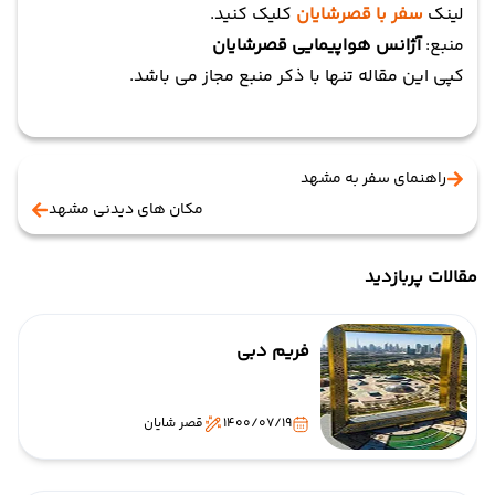
لینک
سفر با قصرشایان
کلیک کنید.
منبع:
آژانس هواپیمایی قصرشایان
کپی این مقاله تنها با ذکر منبع مجاز می باشد.
راهنمای سفر به مشهد
مکان های دیدنی مشهد
مقالات پربازدید
فریم دبی
1400/07/19
قصر شایان