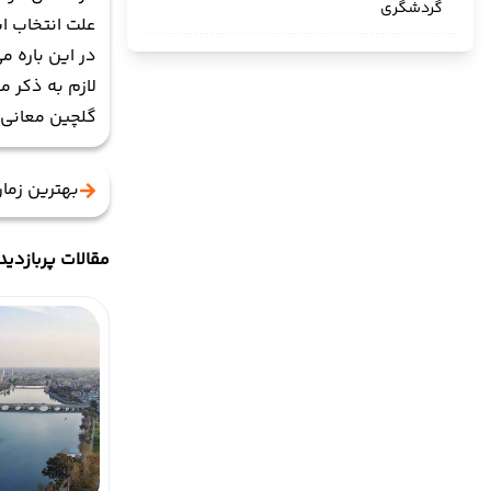
گردشگری
علت انتخاب ا
در این باره 
لازم به ذکر م
گلچین معانی ن
بهترین زما
مقالات پربازدید