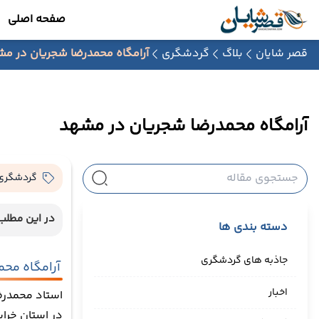
صفحه اصلی
قصر شایان
بلاگ
گردشگری
آرامگاه محمدرضا شجریان در م
آرامگاه محمدرضا شجریان در مشهد
گردشگری
در این مطلب 
دسته بندی ها
جاذبه های گردشگری
آرامگاه مح
اخبار
استاد محمدرض
در استان خراس