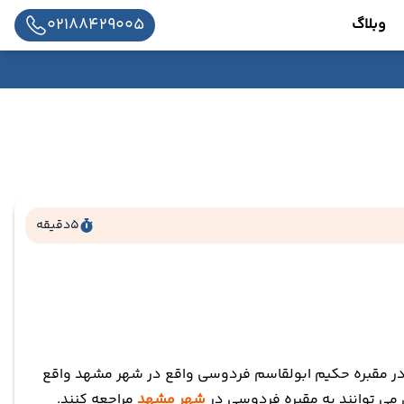
02188429005
وبلاگ
5
دقیقه
در مقبره حکیم ابولقاسم فردوسی واقع در شهر مشهد واقع
ن می توانند به مقبره فردوسی در
شهر مشهد
مراجعه کنند.