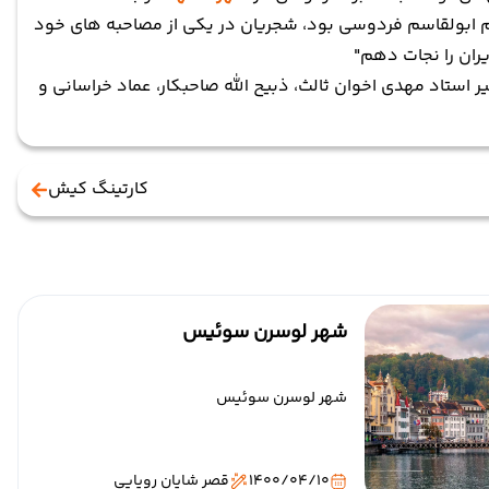
 ابولقاسم فردوسی بود، شجریان در یکی از مصاحبه های خود
ران را نجات دهم"
 استاد مهدی اخوان ثالث، ذبیح الله صاحبکار، عماد خراسانی و
کارتینگ کیش
شهر لوسرن سوئیس
شهر لوسرن سوئیس
1400/04/10
قصر شایان رویایی