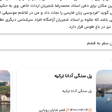
ین مکان برای دفن استاد محمدرضا شجریان اردات خاص وی به حکیم
می گوید "فردوسی زبان فارسی را نجات داد و من در تلاشم موسیقی ای
ی باشد که علاوه بر استاد شجریان آرامگاه افراد سرشناس دیگری نظیر
یز در باغ طوس قرار دارد.
ن سفر به قشم
پل سنگی آدانا ترکیه
پل سنگی آدانا ترکیه
1400/04/12
قصر شایان رویایی