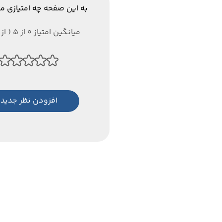
به این صفحه چه امتیازی م
میانگین امتیاز 0 از 5 ( از 0 رای )
افزودن نظر جدید