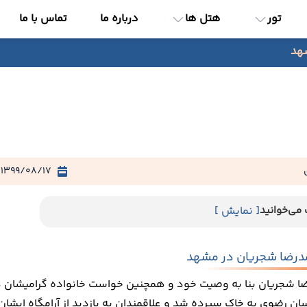
تور
هتل ها
درباره ما
تماس با ما
شهد
1399/08/17
می‌خوانید
[ نمایش ]
مدرضا شجریان در مشهد
ا شجریان بنا به وصیت خود و همچنین خواست خانواده گرامیشان 
ان رضوی به خاک سپرده شد و علاقمندان به بازدید از آرامگاه ایشا