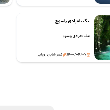
تنگ تامرادی یاسوج
تنگ تامرادی یاسوج
1400/04/07
قصر شایان رویایی